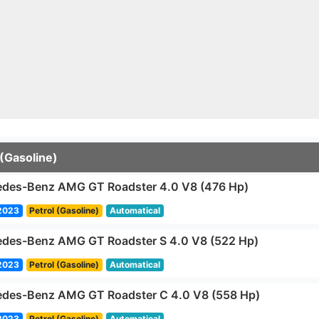
 (Gasoline)
des-Benz AMG GT Roadster 4.0 V8 (476 Hp)
2023
Petrol (Gasoline)
Automatical
des-Benz AMG GT Roadster S 4.0 V8 (522 Hp)
2023
Petrol (Gasoline)
Automatical
des-Benz AMG GT Roadster C 4.0 V8 (558 Hp)
2023
Petrol (Gasoline)
Automatical