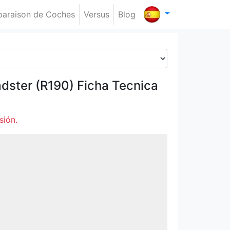
araison de Coches
Versus
Blog
dster (R190)
Ficha Tecnica
sión.