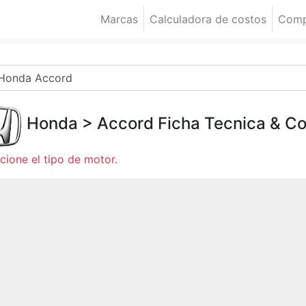
Marcas
Calculadora de costos
Comp
Honda
>
Accord
Ficha Tecnica & C
cione el tipo de motor.