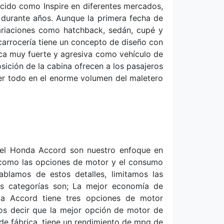
cido como Inspire en diferentes mercados,
durante años. Aunque la primera fecha de
ariaciones como hatchback, sedán, cupé y
arrocería tiene un concepto de diseño con
tica muy fuerte y agresiva como vehículo de
sición de la cabina ofrecen a los pasajeros
er todo en el enorme volumen del maletero
del Honda Accord son nuestro enfoque en
s como las opciones de motor y el consumo
blamos de estos detalles, limitamos las
as categorías son; La mejor economía de
a Accord tiene tres opciones de motor
os decir que la mejor opción de motor de
de fábrica, tiene un rendimiento de mpg de