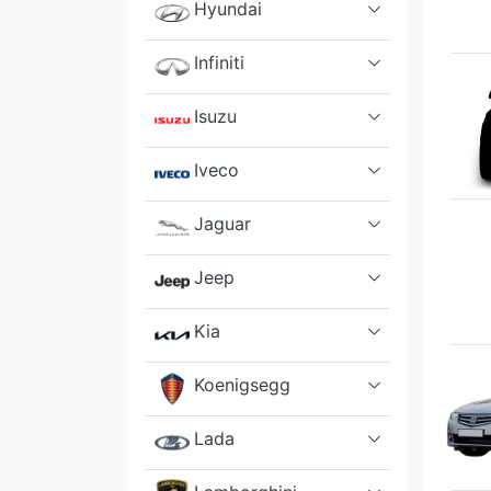
Hyundai
Infiniti
Isuzu
Iveco
Jaguar
Jeep
Kia
Koenigsegg
Lada