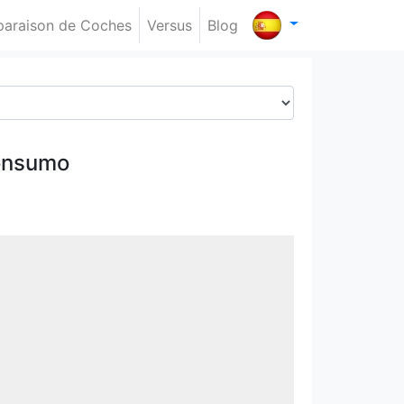
araison de Coches
Versus
Blog
onsumo