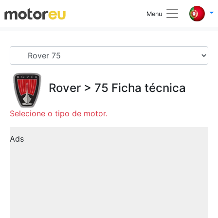
Menu
Rover
>
75
Ficha técnica
Selecione o tipo de motor.
Ads