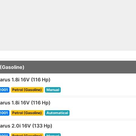
 (Gasoline)
larus 1.8i 16V (116 Hp)
2001
Petrol (Gasoline)
Manual
larus 1.8i 16V (116 Hp)
2001
Petrol (Gasoline)
Automatical
larus 2.0i 16V (133 Hp)
2001
Petrol (Gasoline)
Manual