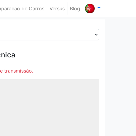
paração de Carros
Versus
Blog
cnica
e transmissão.