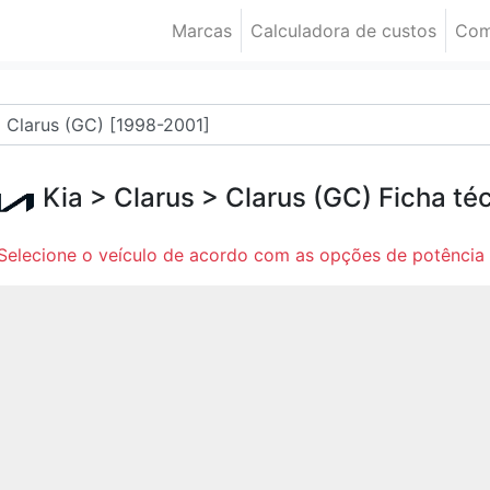
Marcas
Calculadora de custos
Com
Kia
>
Clarus
>
Clarus (GC)
Ficha té
Selecione o veículo de acordo com as opções de potência 