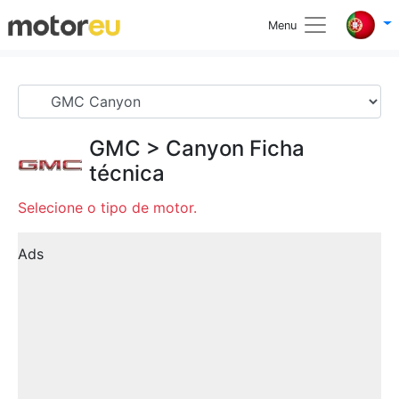
Menu
GMC
>
Canyon
Ficha
técnica
Selecione o tipo de motor.
Ads