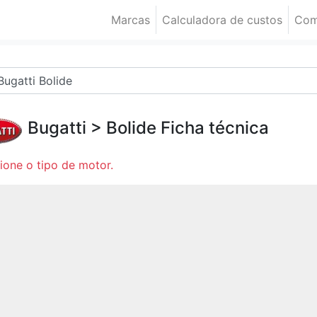
Marcas
Calculadora de custos
Com
Bugatti
>
Bolide
Ficha técnica
ione o tipo de motor.