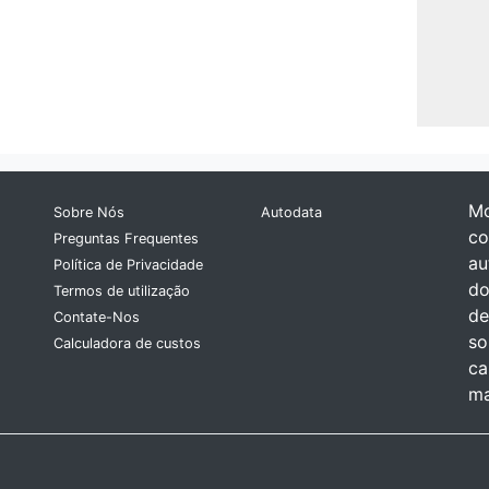
Mo
Sobre Nós
Autodata
co
Preguntas Frequentes
au
Política de Privacidade
do
Termos de utilização
de
Contate-Nos
so
Calculadora de custos
ca
ma