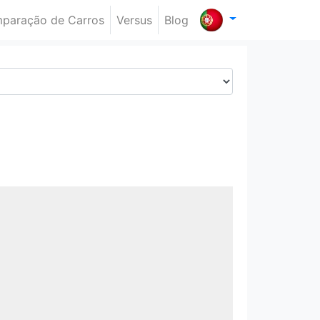
paração de Carros
Versus
Blog