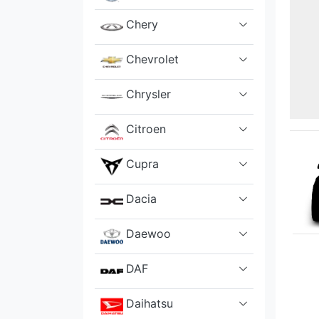
Chery
Chevrolet
Chrysler
Citroen
Cupra
Dacia
Daewoo
DAF
Daihatsu