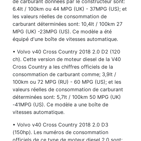
de carburant données par le constructeur sont:
6.4lt / 100km ou 44 MPG (UK) - 37MPG (US); et
les valeurs réelles de consommation de
carburant déterminées sont: 10,4lt / 100km 27
MPG (UK) -23MPG (US). Ce modèle a été
équipé d'une boîte de vitesses automatique.
• Volvo v40 Cross Country 2018 2.0 D2 (120
ch). Cette version de moteur diesel de la V40
Cross Country a les chiffres officiels de la
consommation de carburant comme; 3,9lt /
100km ou 72 MPG (RU) - 60 MPG (US); et les
valeurs réelles de consommation de carburant
déterminées sont: 5,7lt / 100km 50 MPG (UK)
-41MPG (US). Ce modèle a une boîte de
vitesses automatique.
• Volvo v40 Cross Country 2018 2.0 D3
(150hp). Les numéros de consommation
officiels de ce type de moteur diesel 2.0 sont;