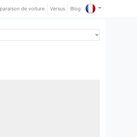
araison de voiture
Versus
Blog