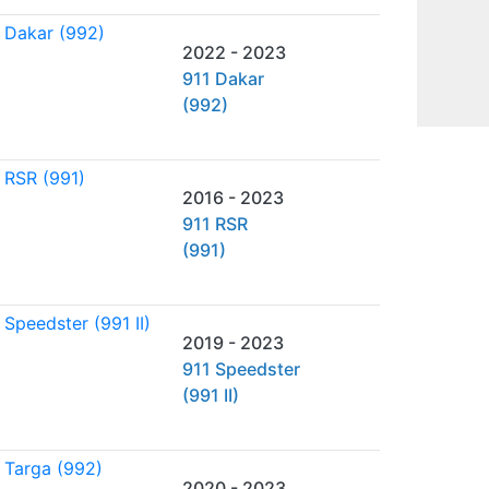
2022 - 2023
911 Dakar
(992)
2016 - 2023
911 RSR
(991)
2019 - 2023
911 Speedster
(991 II)
2020 - 2023