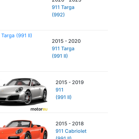
911 Targa
(992)
2015 - 2020
911 Targa
(991 II)
2015 - 2019
911
(991 II)
2015 - 2018
911 Cabriolet
(991 II)