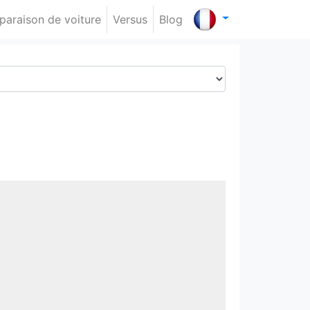
araison de voiture
Versus
Blog