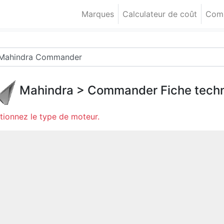
Marques
Calculateur de coût
Comp
Mahindra
>
Commander
Fiche tech
tionnez le type de moteur.