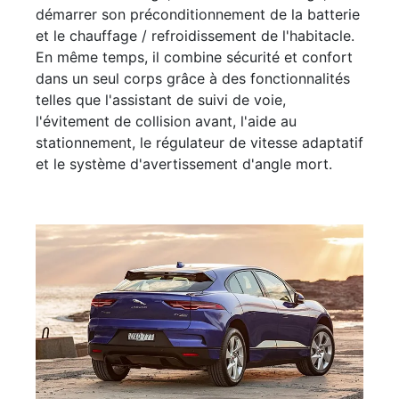
démarrer son préconditionnement de la batterie
et le chauffage / refroidissement de l'habitacle.
En même temps, il combine sécurité et confort
dans un seul corps grâce à des fonctionnalités
telles que l'assistant de suivi de voie,
l'évitement de collision avant, l'aide au
stationnement, le régulateur de vitesse adaptatif
et le système d'avertissement d'angle mort.