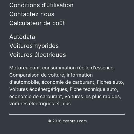
Conditions d'utilisation
Contactez nous
Calculateur de coût
Autodata
Voitures hybrides
Voitures électriques
Motoreu.com, consommation réelle d'essence,
Comparaison de voiture, information
d'automobile, économie de carburant, Fiches auto,
Voitures écoénergétiques, Fiche technique auto,
économie de carburant, voitures les plus rapides,
voitures électriques et plus
© 2016 motoreu.com