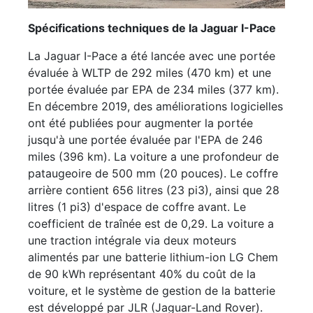
Spécifications techniques de la Jaguar I-Pace
La Jaguar I-Pace a été lancée avec une portée
évaluée à WLTP de 292 miles (470 km) et une
portée évaluée par EPA de 234 miles (377 km).
En décembre 2019, des améliorations logicielles
ont été publiées pour augmenter la portée
jusqu'à une portée évaluée par l'EPA de 246
miles (396 km). La voiture a une profondeur de
pataugeoire de 500 mm (20 pouces). Le coffre
arrière contient 656 litres (23 pi3), ainsi que 28
litres (1 pi3) d'espace de coffre avant. Le
coefficient de traînée est de 0,29. La voiture a
une traction intégrale via deux moteurs
alimentés par une batterie lithium-ion LG Chem
de 90 kWh représentant 40% du coût de la
voiture, et le système de gestion de la batterie
est développé par JLR (Jaguar-Land Rover).