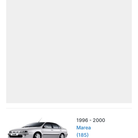
1996 - 2000
Marea
(185)