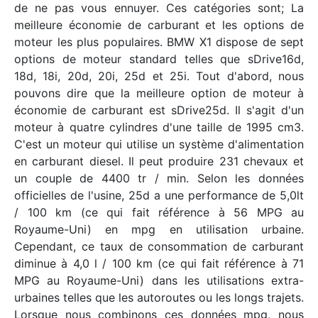
de ne pas vous ennuyer. Ces catégories sont; La
meilleure économie de carburant et les options de
moteur les plus populaires. BMW X1 dispose de sept
options de moteur standard telles que sDrive16d,
18d, 18i, 20d, 20i, 25d et 25i. Tout d'abord, nous
pouvons dire que la meilleure option de moteur à
économie de carburant est sDrive25d. Il s'agit d'un
moteur à quatre cylindres d'une taille de 1995 cm3.
C'est un moteur qui utilise un système d'alimentation
en carburant diesel. Il peut produire 231 chevaux et
un couple de 4400 tr / min. Selon les données
officielles de l'usine, 25d a une performance de 5,0lt
/ 100 km (ce qui fait référence à 56 MPG au
Royaume-Uni) en mpg en utilisation urbaine.
Cependant, ce taux de consommation de carburant
diminue à 4,0 l / 100 km (ce qui fait référence à 71
MPG au Royaume-Uni) dans les utilisations extra-
urbaines telles que les autoroutes ou les longs trajets.
Lorsque nous combinons ces données mpg, nous