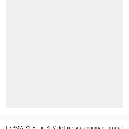
Le BMW X1 est un SUV de luxe sous-compact produit