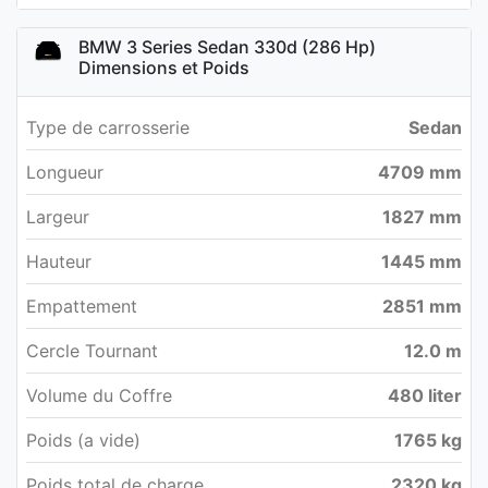
BMW 3 Series Sedan 330d (286 Hp)
Dimensions et Poids
Type de carrosserie
Sedan
Longueur
4709 mm
Largeur
1827 mm
Hauteur
1445 mm
Empattement
2851 mm
Cercle Tournant
12.0 m
Volume du Coffre
480 liter
Poids (a vide)
1765 kg
Poids total de charge
2320 kg