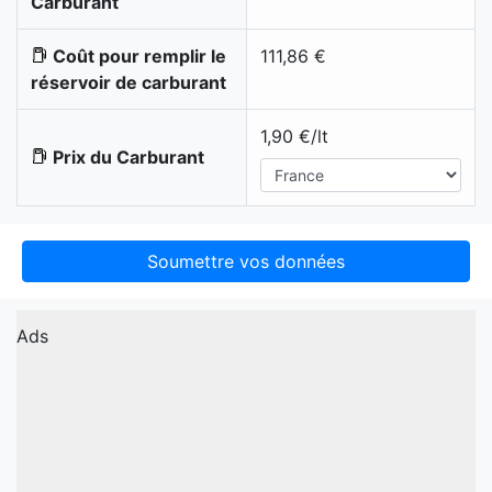
Carburant
Coût pour remplir le
111,86 €
réservoir de carburant
1,90 €/lt
Prix du Carburant
Soumettre vos données
Ads