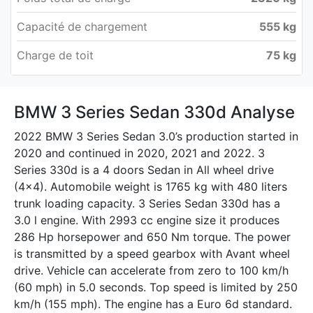
Capacité de chargement
555 kg
Charge de toit
75 kg
BMW 3 Series Sedan 330d Analyse
2022 BMW 3 Series Sedan 3.0’s production started in
2020 and continued in 2020, 2021 and 2022. 3
Series 330d is a 4 doors Sedan in All wheel drive
(4x4). Automobile weight is 1765 kg with 480 liters
trunk loading capacity. 3 Series Sedan 330d has a
3.0 l engine. With 2993 cc engine size it produces
286 Hp horsepower and 650 Nm torque. The power
is transmitted by a speed gearbox with Avant wheel
drive. Vehicle can accelerate from zero to 100 km/h
(60 mph) in 5.0 seconds. Top speed is limited by 250
km/h (155 mph). The engine has a Euro 6d standard.