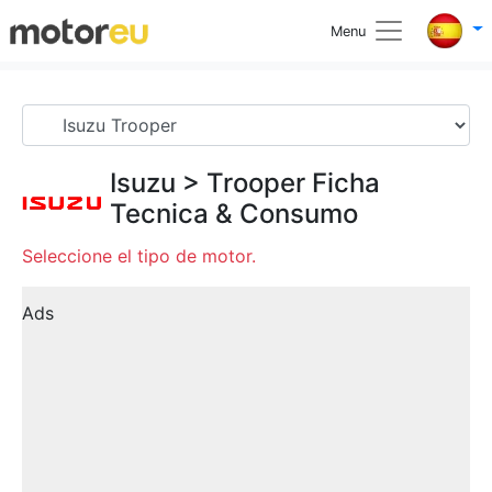
Menu
Isuzu
>
Trooper
Ficha
Tecnica & Consumo
Seleccione el tipo de motor.
Ads