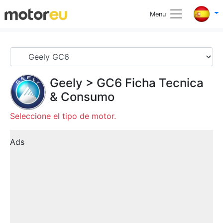
Menu
Geely
>
GC6
Ficha Tecnica
& Consumo
Seleccione el tipo de motor.
Ads