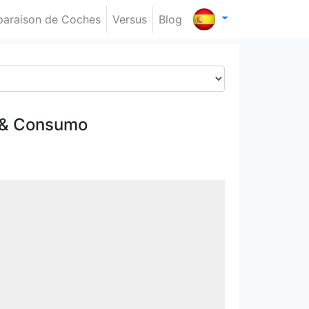
araison de Coches
Versus
Blog
 & Consumo