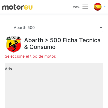
Menu
Abarth
>
500
Ficha Tecnica
& Consumo
Seleccione el tipo de motor.
Ads