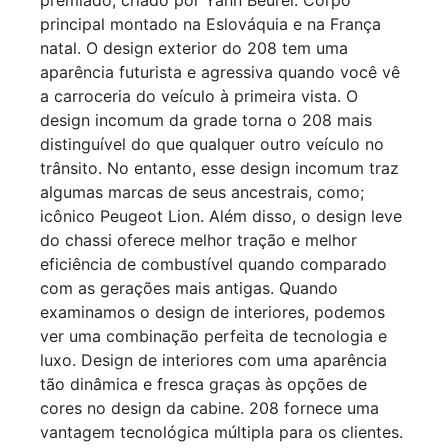
premiado, criado por Yann Beurel. Corpo
principal montado na Eslováquia e na França
natal. O design exterior do 208 tem uma
aparência futurista e agressiva quando você vê
a carroceria do veículo à primeira vista. O
design incomum da grade torna o 208 mais
distinguível do que qualquer outro veículo no
trânsito. No entanto, esse design incomum traz
algumas marcas de seus ancestrais, como;
icônico Peugeot Lion. Além disso, o design leve
do chassi oferece melhor tração e melhor
eficiência de combustível quando comparado
com as gerações mais antigas. Quando
examinamos o design de interiores, podemos
ver uma combinação perfeita de tecnologia e
luxo. Design de interiores com uma aparência
tão dinâmica e fresca graças às opções de
cores no design da cabine. 208 fornece uma
vantagem tecnológica múltipla para os clientes.