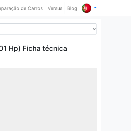
paração de Carros
Versus
Blog
01 Hp) Ficha técnica