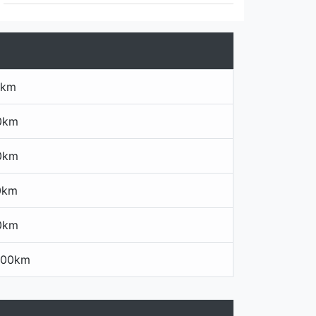
0km
00km
00km
00km
00km
100km