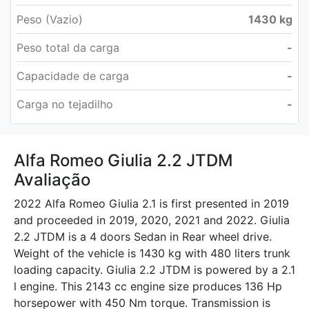
Peso (Vazio)
1430 kg
Peso total da carga
-
Capacidade de carga
-
Carga no tejadilho
-
Alfa Romeo Giulia 2.2 JTDM
Avaliação
2022 Alfa Romeo Giulia 2.1 is first presented in 2019
and proceeded in 2019, 2020, 2021 and 2022. Giulia
2.2 JTDM is a 4 doors Sedan in Rear wheel drive.
Weight of the vehicle is 1430 kg with 480 liters trunk
loading capacity. Giulia 2.2 JTDM is powered by a 2.1
l engine. This 2143 cc engine size produces 136 Hp
horsepower with 450 Nm torque. Transmission is