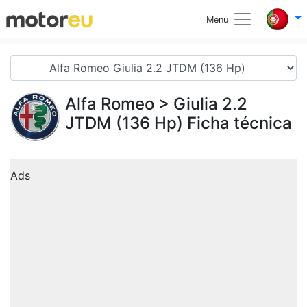
Menu
Alfa Romeo
> Giulia 2.2
JTDM (136 Hp) Ficha técnica
Ads