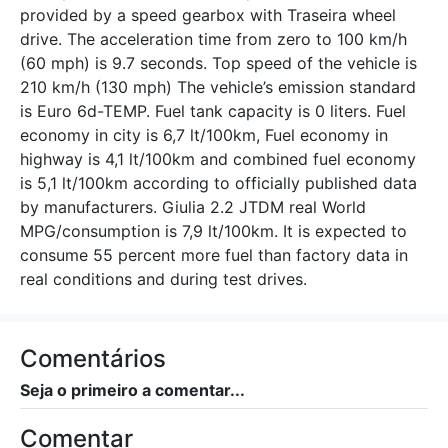
provided by a speed gearbox with Traseira wheel
drive. The acceleration time from zero to 100 km/h
(60 mph) is 9.7 seconds. Top speed of the vehicle is
210 km/h (130 mph) The vehicle’s emission standard
is Euro 6d-TEMP. Fuel tank capacity is 0 liters. Fuel
economy in city is 6,7 lt/100km, Fuel economy in
highway is 4,1 lt/100km and combined fuel economy
is 5,1 lt/100km according to officially published data
by manufacturers. Giulia 2.2 JTDM real World
MPG/consumption is 7,9 lt/100km. It is expected to
consume 55 percent more fuel than factory data in
real conditions and during test drives.
Comentários
Seja o primeiro a comentar...
Comentar