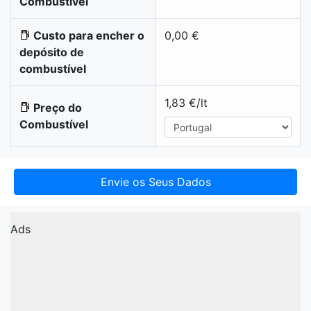
Combustível
Custo para encher o
0,00 €
depósito de
combustível
1,83 €/lt
Preço do
Combustível
Envie os Seus Dados
Ads