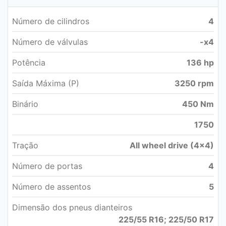
Número de cilindros
4
Número de válvulas
-x4
Potência
136 hp
Saída Máxima (P)
3250 rpm
Binário
450 Nm
1750
Tração
All wheel drive (4x4)
Número de portas
4
Número de assentos
5
Dimensão dos pneus dianteiros
225/55 R16; 225/50 R17