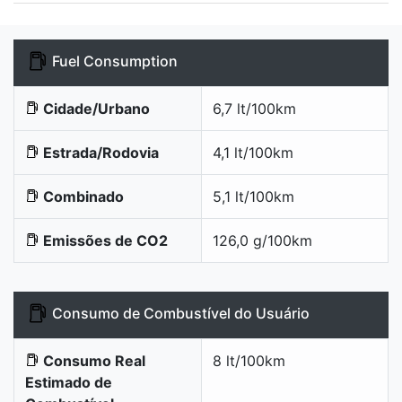
Fuel Consumption
Cidade/Urbano
6,7 lt/100km
Estrada/Rodovia
4,1 lt/100km
Combinado
5,1 lt/100km
Emissões de CO2
126,0 g/100km
Consumo de Combustível do Usuário
Consumo Real
8 lt/100km
Estimado de