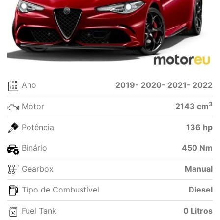
Ano
2019- 2020- 2021- 2022
3
Motor
2143 cm
Potência
136 hp
Binário
450 Nm
Gearbox
Manual
Tipo de Combustível
Diesel
Fuel Tank
0 Litros