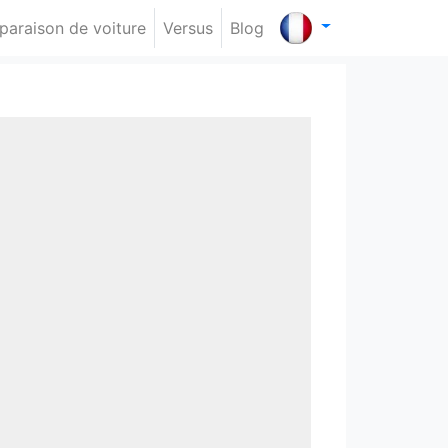
araison de voiture
Versus
Blog