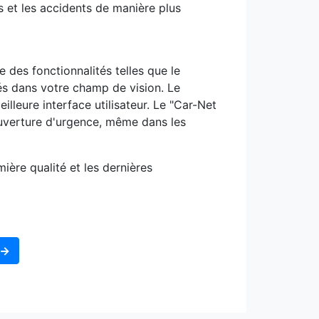
s et les accidents de manière plus
es fonctionnalités telles que le
lés dans votre champ de vision. Le
lleure interface utilisateur. Le "Car-Net
ouverture d'urgence, même dans les
ère qualité et les dernières
 →