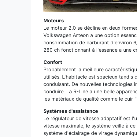
Moteurs
Le moteur 2.0 se décline en deux formes 
Volkswagen Arteon a une option essence
consommation de carburant d'environ 6,2 
280 ch fonctionnant à l'essence a une c
Confort
Probablement la meilleure caractéristiq
utilisés. L'habitacle est spacieux tandi
conduisant. De nouvelles technologies i
conduire. La R-Line a une belle appare
les matériaux de qualité comme le cuir 
Systèmes d'assistance
Le régulateur de vitesse adaptatif est l
vitesse maximale, le système veille à ce
système d'éclairage de virage dynamique