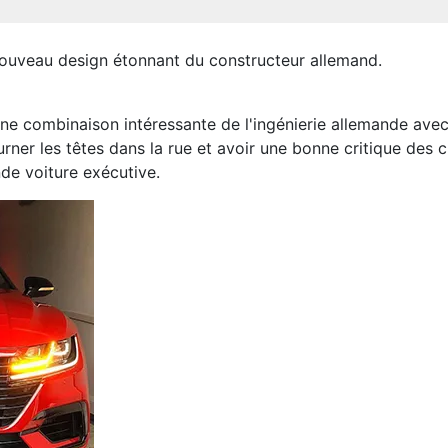
ouveau design étonnant du constructeur allemand.
une combinaison intéressante de l'ingénierie allemande av
rner les têtes dans la rue et avoir une bonne critique des cli
de voiture exécutive.