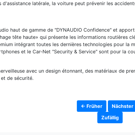
d'assistance latérale, la voiture peut prévenir les accident
audio haut de gamme de "DYNAUDIO Confidence" et apporte d
ichage tête haute» qui présente les informations routières c
mium intégrant toutes les dernières technologies pour la mei
tphones et le Car-Net "Security & Service" sont pour la c
rveilleuse avec un design étonnant, des matériaux de premi
et de sécurité.
← Früher
Nächster
Zufällig