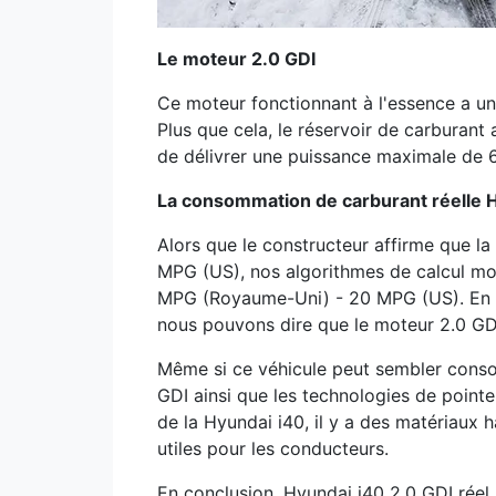
Le moteur 2.0 GDI
Ce moteur fonctionnant à l'essence a un
Plus que cela, le réservoir de carburant 
de délivrer une puissance maximale de 6
La consommation de carburant réelle H
Alors que le constructeur affirme que 
MPG (US), nos algorithmes de calcul mo
MPG (Royaume-Uni) - 20 MPG (US). En ce 
nous pouvons dire que le moteur 2.0 G
Même si ce véhicule peut sembler conso
GDI ainsi que les technologies de pointe 
de la Hyundai i40, il y a des matériaux 
utiles pour les conducteurs.
En conclusion, Hyundai i40 2.0 GDI réel