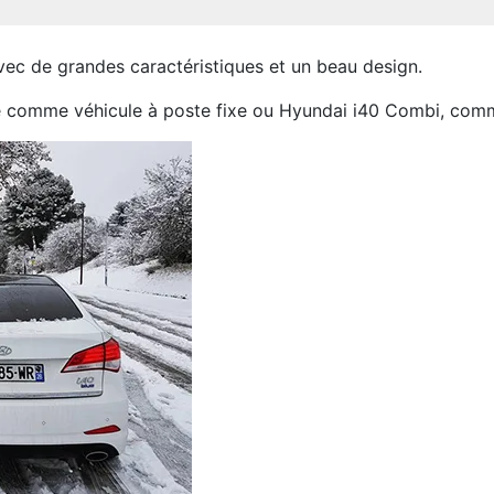
vec de grandes caractéristiques et un beau design.
sée comme véhicule à poste fixe ou Hyundai i40 Combi, comme