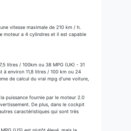
 une vitesse maximale de 210 km / h.
e moteur a 4 cylindres et il est capable
,5 litres / 100km ou 38 MPG (UK) - 31
t à environ 11,8 litres / 100 km ou 24
me de calcul du vrai mpg d'une voiture,
a puissance fournie par le moteur 2.0
ivertissement. De plus, dans le cockpit
utres caractéristiques qui sont très
MPG (US) est plutôt élevé, mais la