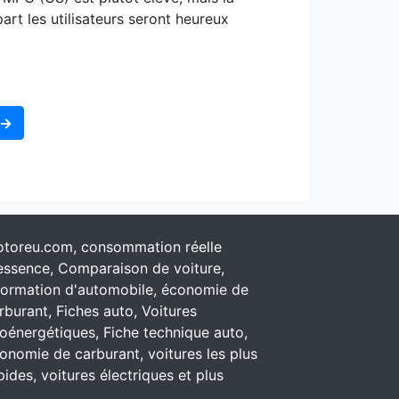
art les utilisateurs seront heureux
 →
toreu.com, consommation réelle
essence, Comparaison de voiture,
formation d'automobile, économie de
rburant, Fiches auto, Voitures
oénergétiques, Fiche technique auto,
onomie de carburant, voitures les plus
pides, voitures électriques et plus