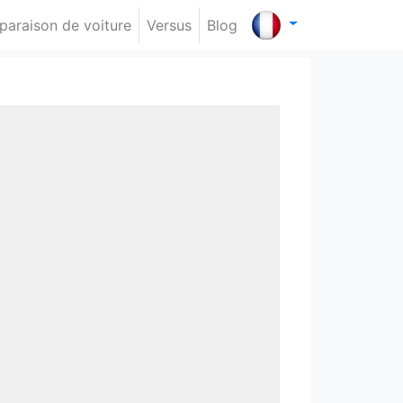
araison de voiture
Versus
Blog