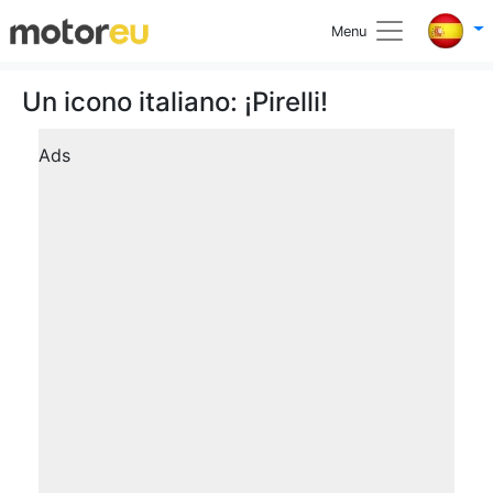
Menu
Un icono italiano: ¡Pirelli!
Ads