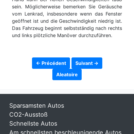
sein. Möglicherweise bemerken Sie Geräusche
vom Lenkrad, insbesondere wenn das Fenster
geöffnet ist und die Geschwindigkeit niedrig ist.
Das Fahrzeug beginnt selbstständig nach rechts
und links plötzliche Manöver durchzuführen.
← Précédent
Suivant →
Aleatoire
Sparsamsten Autos
CO2-Ausstoß
Schnellste Autos
Am schnellsten beschleunigende Autos