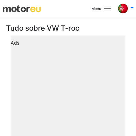
Menu
Tudo sobre VW T-roc
Ads