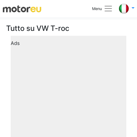
Menu
Tutto su VW T-roc
Ads