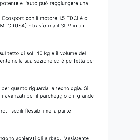
ù potente e l'auto può raggiungere una
d Ecosport con il motore 1.5 TDCi è di
5 MPG (USA) - trasforma il SUV in un
ul tetto di soli 40 kg e il volume del
mente nella sua sezione ed è perfetta per
 per quanto riguarda la tecnologia. Si
i avanzati per il parcheggio o il grande
. I sedili flessibili nella parte
ono schierati gli airbag, l'assistente