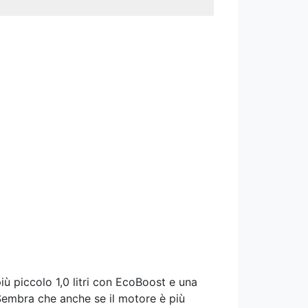
più piccolo 1,0 litri con EcoBoost e una
 Sembra che anche se il motore è più