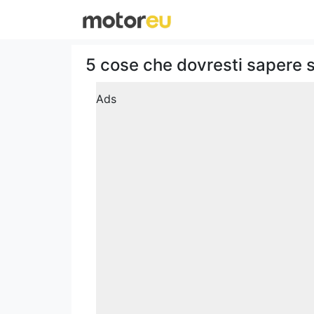
5 cose che dovresti sapere 
Ads