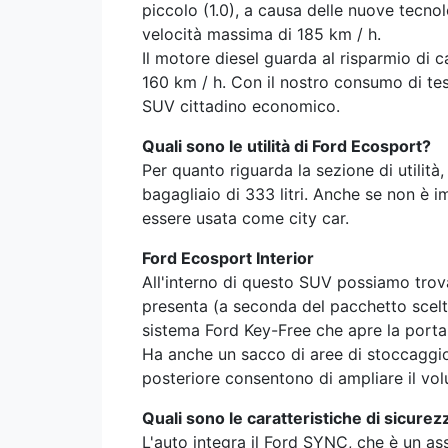
piccolo (1.0), a causa delle nuove tecno
velocità massima di 185 km / h.
Il motore diesel guarda al risparmio di 
160 km / h. Con il nostro consumo di tes
SUV cittadino economico.
Quali sono le utilità di Ford Ecosport?
Per quanto riguarda la sezione di utilità
bagagliaio di 333 litri. Anche se non è 
essere usata come city car.
Ford Ecosport Interior
All'interno di questo SUV possiamo trova
presenta (a seconda del pacchetto scelto
sistema Ford Key-Free che apre la porta 
Ha anche un sacco di aree di stoccaggio che
posteriore consentono di ampliare il vol
Quali sono le caratteristiche di sicurez
L'auto integra il Ford SYNC, che è un as