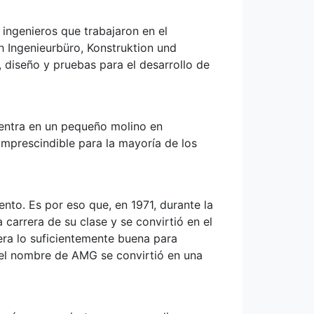
ngenieros que trabajaron en el
 Ingenieurbüro, Konstruktion und
diseño y pruebas para el desarrollo de
uentra en un pequeño molino en
imprescindible para la mayoría de los
to. Es por eso que, en 1971, durante la
arrera de su clase y se convirtió en el
era lo suficientemente buena para
 el nombre de AMG se convirtió en una