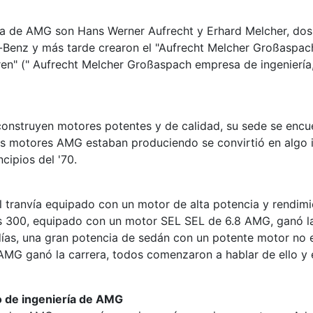
 de AMG son Hans Werner Aufrecht y Erhard Melcher, dos i
Benz y más tarde crearon el "Aufrecht Melcher Großaspach
n" (" Aufrecht Melcher Großaspach empresa de ingeniería, 
 construyen motores potentes y de calidad, su sede se enc
estos motores AMG estaban produciendo se convirtió en algo 
ncipios del '70.
anvía equipado con un motor de alta potencia y rendimien
 300, equipado con un motor SEL SEL de 6.8 AMG, ganó la c
días, una gran potencia de sedán con un potente motor no 
AMG ganó la carrera, todos comenzaron a hablar de ello y
o de ingeniería de AMG