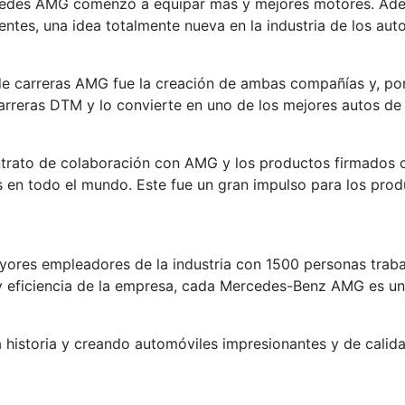
rcedes AMG comenzó a equipar más y mejores motores. Ade
entes, una idea totalmente nueva en la industria de los aut
de carreras AMG fue la creación de ambas compañías y, po
reras DTM y lo convierte en uno de los mejores autos de ca
trato de colaboración con AMG y los productos firmados
s en todo el mundo. Este fue un gran impulso para los pro
es empleadores de la industria con 1500 personas trabaja
 y eficiencia de la empresa, cada Mercedes-Benz AMG es u
la historia y creando automóviles impresionantes y de cali