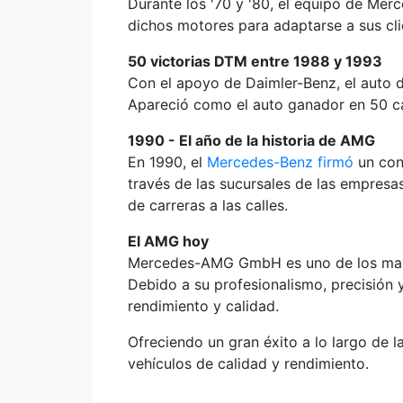
Durante los '70 y '80, el equipo de Me
dichos motores para adaptarse a sus cli
50 victorias DTM entre 1988 y 1993
Con el apoyo de Daimler-Benz, el auto 
Apareció como el auto ganador en 50 car
1990 - El año de la historia de AMG
En 1990, el
Mercedes-Benz firmó
un con
través de las sucursales de las empresa
de carreras a las calles.
El AMG hoy
Mercedes-AMG GmbH es uno de los mayor
Debido a su profesionalismo, precisión
rendimiento y calidad.
Ofreciendo un gran éxito a lo largo de 
vehículos de calidad y rendimiento.