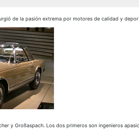
gió de la pasión extrema por motores de calidad y depor
lcher y Großaspach. Los dos primeros son ingenieros apa