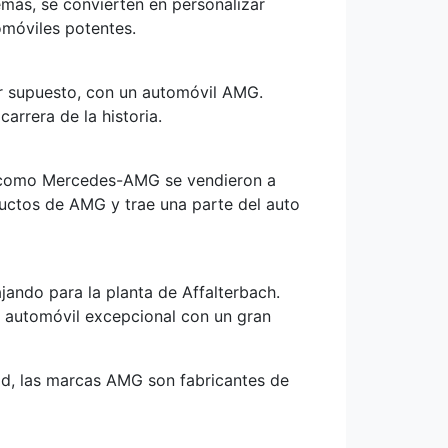
más, se convierten en personalizar
omóviles potentes.
r supuesto, con un automóvil AMG.
rrera de la historia.
 como Mercedes-AMG se vendieron a
ductos de AMG y trae una parte del auto
ndo para la planta de Affalterbach.
n automóvil excepcional con un gran
dad, las marcas AMG son fabricantes de