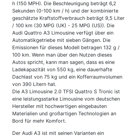
h (150 MPH). Die Beschleunigung beträgt 6,2
Sekunden (0-100 km / h) und der kombinierte
geschätzte Kraftstoffverbrauch beträgt 9,5 Liter
/ 100 km (30 MPG (UK) - 25 MPG (US)). Die
Audi Quattro A3 Limousine verfügt über ein
Automatikgetriebe mit sieben Gängen. Die
Emissionen für dieses Modell betragen 132 g /
100 km. Wenn man über den Nutzen dieses
Autos spricht, kann man sagen, dass es eine
Ladekapazität von 550 kg, eine dauerhafte
Dachlast von 75 kg und ein Kofferraumvolumen
von 390 Litern hat.
Die A3 Limousine 2.0 TFSI Quattro S Tronic ist
eine leistungsstarke Limousine vom deutschen
Hersteller mit hochwertigen eingebauten
Materialien und großartigen Technologien an
Bord für mehr Komfort.
Der Audi A3 ist mit seinen Varianten ein