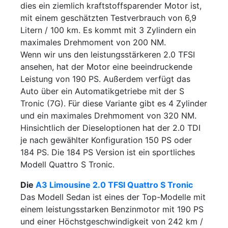
dies ein ziemlich kraftstoffsparender Motor ist,
mit einem geschätzten Testverbrauch von 6,9
Litern / 100 km. Es kommt mit 3 Zylindern ein
maximales Drehmoment von 200 NM.
Wenn wir uns den leistungsstärkeren 2.0 TFSI
ansehen, hat der Motor eine beeindruckende
Leistung von 190 PS. Außerdem verfügt das
Auto über ein Automatikgetriebe mit der S
Tronic (7G). Für diese Variante gibt es 4 Zylinder
und ein maximales Drehmoment von 320 NM.
Hinsichtlich der Dieseloptionen hat der 2.0 TDI
je nach gewählter Konfiguration 150 PS oder
184 PS. Die 184 PS Version ist ein sportliches
Modell Quattro S Tronic.
Die
A3 Limousine 2.0 TFSI Quattro S Tronic
Das Modell Sedan ist eines der Top-Modelle mit
einem leistungsstarken Benzinmotor mit 190 PS
und einer Höchstgeschwindigkeit von 242 km /