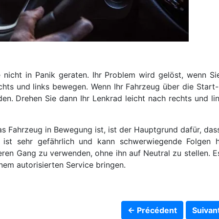
 nicht in Panik geraten. Ihr Problem wird gelöst, wenn S
chts und links bewegen. Wenn Ihr Fahrzeug über die Start-
en. Drehen Sie dann Ihr Lenkrad leicht nach rechts und li
s Fahrzeug in Bewegung ist, ist der Hauptgrund dafür, das
on ist sehr gefährlich und kann schwerwiegende Folgen 
geren Gang zu verwenden, ohne ihn auf Neutral zu stellen. 
nem autorisierten Service bringen.
← Précédent
Suivan