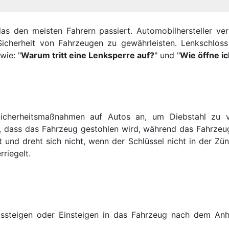
 das den meisten Fahrern passiert. Automobilhersteller v
cherheit von Fahrzeugen zu gewährleisten. Lenkschloss
wie: "
Warum tritt eine Lenksperre auf?
" und "
Wie öffne i
Sicherheitsmaßnahmen auf Autos an, um Diebstahl zu ve
t, dass das Fahrzeug gestohlen wird, während das Fahrzeu
 und dreht sich nicht, wenn der Schlüssel nicht in der Zü
riegelt.
steigen oder Einsteigen in das Fahrzeug nach dem Anh