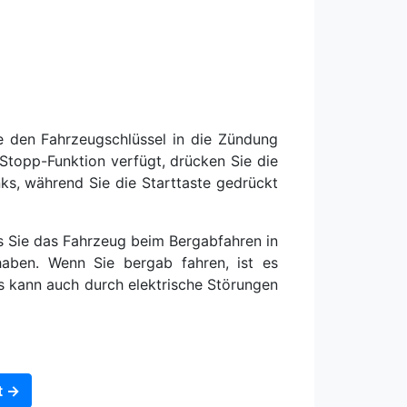
ie den Fahrzeugschlüssel in die Zündung
Stopp-Funktion verfügt, drücken Sie die
nks, während Sie die Starttaste gedrückt
s Sie das Fahrzeug beim Bergabfahren in
haben. Wenn Sie bergab fahren, ist es
Es kann auch durch elektrische Störungen
t →