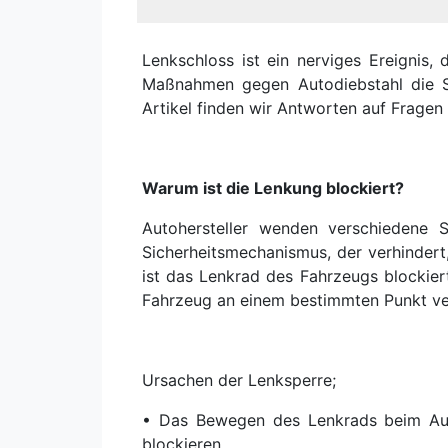
Lenkschloss ist ein nerviges Ereignis,
Maßnahmen gegen Autodiebstahl die Si
Artikel finden wir Antworten auf Fragen 
Warum ist die Lenkung blockiert?
Autohersteller wenden verschiedene 
Sicherheitsmechanismus, der verhinder
ist das Lenkrad des Fahrzeugs blockiert
Fahrzeug an einem bestimmten Punkt ver
Ursachen der Lenksperre;
• Das Bewegen des Lenkrads beim Aus
blockieren.