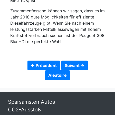
MPG (US) ist.
Zusammenfassend können wir sagen, dass es im
Jahr 2018 gute Möglichkeiten für effiziente
Dieselfahrzeuge gibt. Wenn Sie nach einem
leistungsstarken Mittelklassewagen mit hohem
Kraftstoffverbrauch suchen, ist der Peugeot 308
BlueHDi die perfekte Wahl.
← Précédent
Suivant →
Aleatoire
Sparsamsten Autos
CO2-Ausstoß