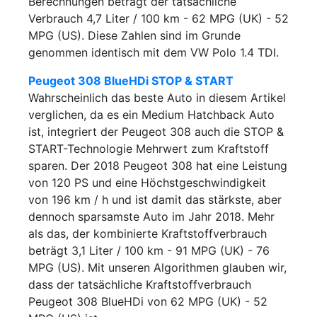
Berechnungen beträgt der tatsächliche
Verbrauch 4,7 Liter / 100 km - 62 MPG (UK) - 52
MPG (US). Diese Zahlen sind im Grunde
genommen identisch mit dem VW Polo 1.4 TDI.
Peugeot 308 BlueHDi STOP & START
Wahrscheinlich das beste Auto in diesem Artikel
verglichen, da es ein Medium Hatchback Auto
ist, integriert der Peugeot 308 auch die STOP &
START-Technologie Mehrwert zum Kraftstoff
sparen. Der 2018 Peugeot 308 hat eine Leistung
von 120 PS und eine Höchstgeschwindigkeit
von 196 km / h und ist damit das stärkste, aber
dennoch sparsamste Auto im Jahr 2018. Mehr
als das, der kombinierte Kraftstoffverbrauch
beträgt 3,1 Liter / 100 km - 91 MPG (UK) - 76
MPG (US). Mit unseren Algorithmen glauben wir,
dass der tatsächliche Kraftstoffverbrauch
Peugeot 308 BlueHDi von 62 MPG (UK) - 52