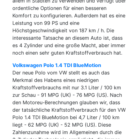
allem in Städten zu verwenden und verfügt über
ordentliche Optionen für einen besseren
Komfort zu konfigurieren. Außerdem hat es eine
Leistung von 99 PS und eine
Höchstgeschwindigkeit von 187 km / h. Die
interessante Tatsache an diesem Auto ist, dass
es 4 Zylinder und eine große Macht, aber immer
noch einen sehr guten Kraftstoffverbrauch hat.
Volkswagen Polo 1.4 TDI BlueMotion
Der neue Polo vom VW stellt es auch das
Merkmal des Habens eines niedrigen
Kraftstoffverbrauchs mit nur 3.1 Liter / 100 km
zur Schau - 91 MPG (UK) - 76 MPG (US). Nach
den Motoreu-Berechnungen glauben wir, dass
der tatsächliche Kraftstoffverbrauch für den VW
Polo 1.4 TDI BlueMotion bei 4,7 Liter / 100 km
liegt - 62 MPG (UK) - 52 MPG (US). Diese
Zahlenzunahme wird im Allgemeinen durch die