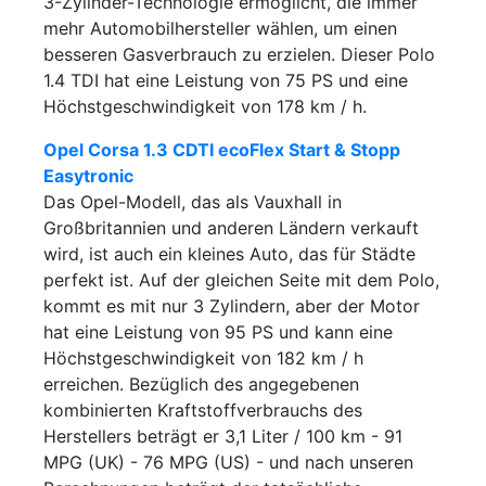
3-Zylinder-Technologie ermöglicht, die immer
mehr Automobilhersteller wählen, um einen
besseren Gasverbrauch zu erzielen. Dieser Polo
1.4 TDI hat eine Leistung von 75 PS und eine
Höchstgeschwindigkeit von 178 km / h.
Opel Corsa 1.3 CDTI ecoFlex Start & Stopp
Easytronic
Das Opel-Modell, das als Vauxhall in
Großbritannien und anderen Ländern verkauft
wird, ist auch ein kleines Auto, das für Städte
perfekt ist. Auf der gleichen Seite mit dem Polo,
kommt es mit nur 3 Zylindern, aber der Motor
hat eine Leistung von 95 PS und kann eine
Höchstgeschwindigkeit von 182 km / h
erreichen. Bezüglich des angegebenen
kombinierten Kraftstoffverbrauchs des
Herstellers beträgt er 3,1 Liter / 100 km - 91
MPG (UK) - 76 MPG (US) - und nach unseren