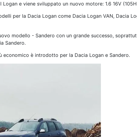
il Logan e viene sviluppato un nuovo motore: 1.6 16V (105H
modelli per la Dacia Logan come Dacia Logan VAN, Dacia Lo
nuovo modello - Sandero con un grande successo, soprattutt
ia Sandero.
iù economico è introdotto per la Dacia Logan e Sandero.