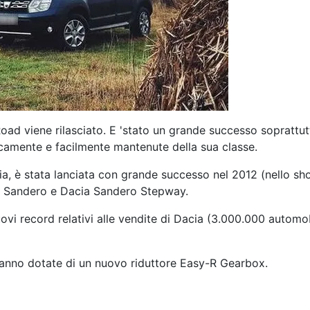
Road viene rilasciato. E 'stato un grande successo soprattu
camente e facilmente mantenute della sua classe.
a, è stata lanciata con grande successo nel 2012 (nello sho
a Sandero e Dacia Sandero Stepway.
uovi record relativi alle vendite di Dacia (3.000.000 autom
ranno dotate di un nuovo riduttore Easy-R Gearbox.