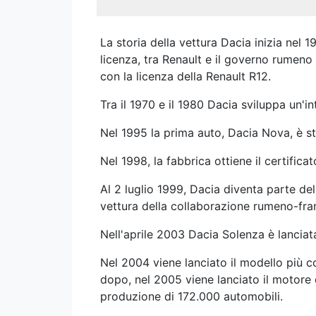
La storia della vettura Dacia inizia nel
licenza, tra Renault e il governo rumeno
con la licenza della Renault R12.
Tra il 1970 e il 1980 Dacia sviluppa un'i
Nel 1995 la prima auto, Dacia Nova, è st
Nel 1998, la fabbrica ottiene il certific
Al 2 luglio 1999, Dacia diventa parte d
vettura della collaborazione rumeno-fra
Nell'aprile 2003 Dacia Solenza è lanciat
Nel 2004 viene lanciato il modello più c
dopo, nel 2005 viene lanciato il motore 
produzione di 172.000 automobili.