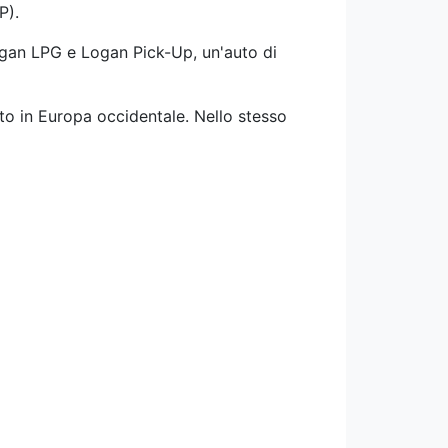
P).
gan LPG e Logan Pick-Up, un'auto di
o in Europa occidentale. Nello stesso