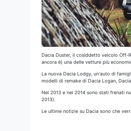
Dacia Duster, il cosiddetto veicolo Off-
ancora è) una delle vetture più economi
La nuova Dacia Lodgy, un'auto di famigli
modelli di remake di Dacia Logan, Daci
Nel 2013 e nel 2014 sono stati frenati n
2013).
Le ultime notizie su Dacia sono che ver