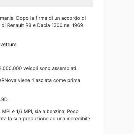
Romania. Dopo la firma di un accordo di
a di Renault R8 e Dacia 1300 nel 1969
vetture.
i 2.000.000 veicoli sono assemblati.
peRNova viene rilasciata come prima
.9D.
 MPI e 1,6 MPI, sia a benzina. Poco
nta la sua produzione ad una incredibile