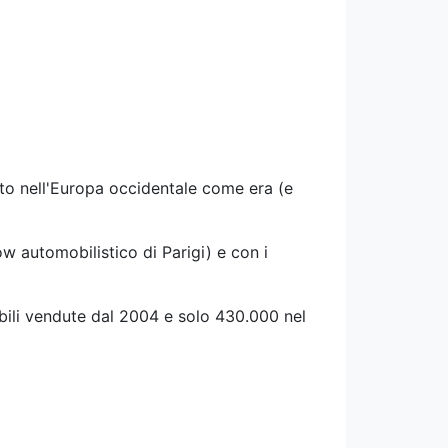
tto nell'Europa occidentale come era (e
w automobilistico di Parigi) e con i
obili vendute dal 2004 e solo 430.000 nel