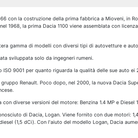
 1966 con la costruzione della prima fabbrica a Mioveni, in 
 nel 1968, la prima Dacia 1100 viene assemblata con licenz
ntera gamma di modelli con diversi tipi di autovetture e auto
ata sviluppata solo da ingegneri rumeni.
ato ISO 9001 per quanto riguarda la qualità delle sue auto e
el gruppo Renault. Poco dopo, nel 2000, la nuova Dacia Su
ncese.
a con diverse versioni del motore: Benzina 1.4 MP e Diesel 1
onosciuto di Dacia, Logan. Viene fornito con due motori: 1,4
diesel (1,5 dCi). Con l'aiuto del modello Logan, Dacia aume