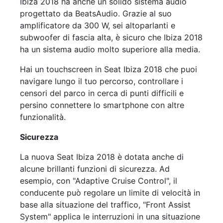
Ibiza 2018 ha anche un solido sistema audio
progettato da BeatsAudio. Grazie al suo
amplificatore da 300 W, sei altoparlanti e
subwoofer di fascia alta, è sicuro che Ibiza 2018
ha un sistema audio molto superiore alla media.
Hai un touchscreen in Seat Ibiza 2018 che puoi
navigare lungo il tuo percorso, controllare i
censori del parco in cerca di punti difficili e
persino connettere lo smartphone con altre
funzionalità.
Sicurezza
La nuova Seat Ibiza 2018 è dotata anche di
alcune brillanti funzioni di sicurezza. Ad
esempio, con "Adaptive Cruise Control", il
conducente può regolare un limite di velocità in
base alla situazione del traffico, "Front Assist
System" applica le interruzioni in una situazione