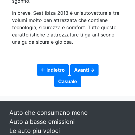
sgonfio.
In breve, Seat Ibiza 2018 è un'autovettura a tre
volumi molto ben attrezzata che contiene
tecnologia, sicurezza e comfort. Tutte queste
caratteristiche e attrezzature ti garantiscono
una guida sicura e gioiosa.
← Indietro
Avanti →
Casuale
Auto che consumano meno
Auto a basse emissioni
Le auto piu veloci