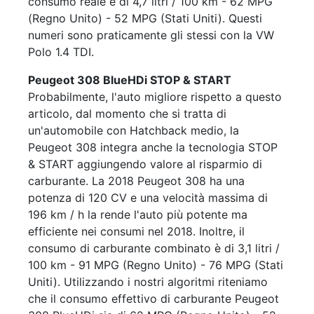
consumo reale è di 4,7 litri / 100 km - 62 MPG
(Regno Unito) - 52 MPG (Stati Uniti). Questi
numeri sono praticamente gli stessi con la VW
Polo 1.4 TDI.
Peugeot 308 BlueHDi STOP & START
Probabilmente, l'auto migliore rispetto a questo
articolo, dal momento che si tratta di
un'automobile con Hatchback medio, la
Peugeot 308 integra anche la tecnologia STOP
& START aggiungendo valore al risparmio di
carburante. La 2018 Peugeot 308 ha una
potenza di 120 CV e una velocità massima di
196 km / h la rende l'auto più potente ma
efficiente nei consumi nel 2018. Inoltre, il
consumo di carburante combinato è di 3,1 litri /
100 km - 91 MPG (Regno Unito) - 76 MPG (Stati
Uniti). Utilizzando i nostri algoritmi riteniamo
che il consumo effettivo di carburante Peugeot