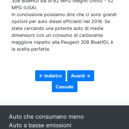
308 BlueHDi sia di 62 MPG (Regno Unito) - 52
MPG (USA).
In conclusione possiamo dire che ci sono grandi
opzioni per auto diesel efficienti nel 2018. Se
state cercando una potente auto di medie
dimensioni con un consumo di carburante
maggiore rispetto alla Peugeot 308 BlueHDi, è
la scelta perfetta.
← Indietro
Avanti →
Casuale
Auto che consumano meno
Auto a basse emissioni