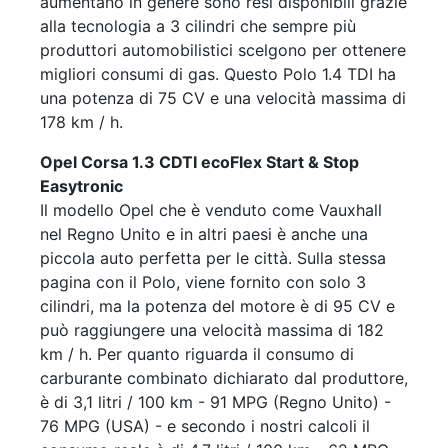
aumentano in genere sono resi disponibili grazie
alla tecnologia a 3 cilindri che sempre più
produttori automobilistici scelgono per ottenere
migliori consumi di gas. Questo Polo 1.4 TDI ha
una potenza di 75 CV e una velocità massima di
178 km / h.
Opel Corsa 1.3 CDTI ecoFlex Start & Stop
Easytronic
Il modello Opel che è venduto come Vauxhall
nel Regno Unito e in altri paesi è anche una
piccola auto perfetta per le città. Sulla stessa
pagina con il Polo, viene fornito con solo 3
cilindri, ma la potenza del motore è di 95 CV e
può raggiungere una velocità massima di 182
km / h. Per quanto riguarda il consumo di
carburante combinato dichiarato dal produttore,
è di 3,1 litri / 100 km - 91 MPG (Regno Unito) -
76 MPG (USA) - e secondo i nostri calcoli il