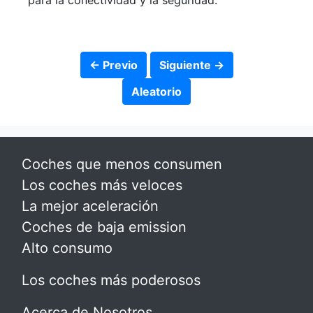
para la conectividad y la seguridad.
← Previo
Siguiente →
Aleatorio
Coches que menos consumen
Los coches más veloces
La mejor aceleración
Coches de baja emission
Alto consumo
Los coches más poderosos
Acerca de Nosotros