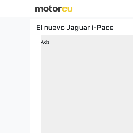
El nuevo Jaguar i-Pace
Ads