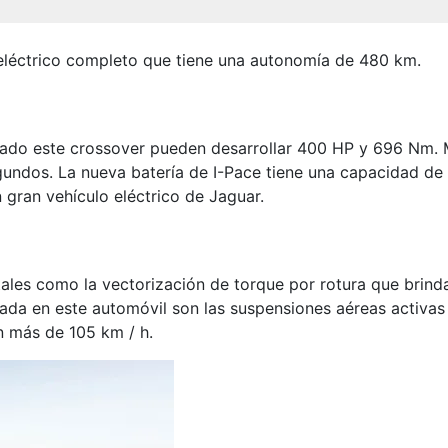
eléctrico completo que tiene una autonomía de 480 km.
ado este crossover pueden desarrollar 400 HP y 696 Nm. M
egundos. La nueva batería de I-Pace tiene una capacidad 
ran vehículo eléctrico de Jaguar.
tales como la vectorización de torque por rotura que brind
ada en este automóvil son las suspensiones aéreas activas
n más de 105 km / h.