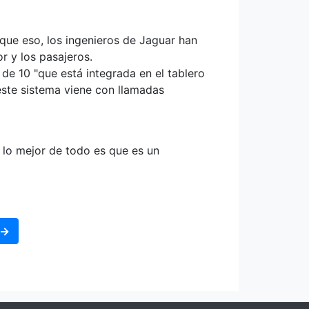
s que eso, los ingenieros de Jaguar han
r y los pasajeros.
 de 10 "que está integrada en el tablero
este sistema viene con llamadas
y lo mejor de todo es que es un
 →