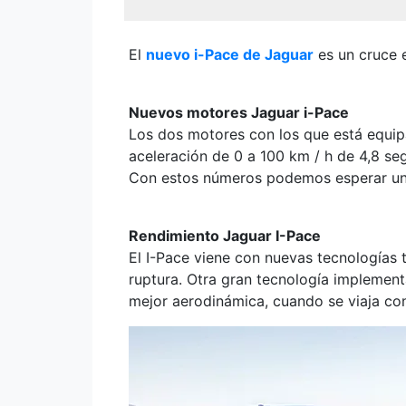
El
nuevo i-Pace de Jaguar
es un cruce 
Nuevos motores Jaguar i-Pace
Los dos motores con los que está equip
aceleración de 0 a 100 km / h de 4,8 s
Con estos números podemos esperar un g
Rendimiento Jaguar I-Pace
El I-Pace viene con nuevas tecnologías 
ruptura. Otra gran tecnología implement
mejor aerodinámica, cuando se viaja co