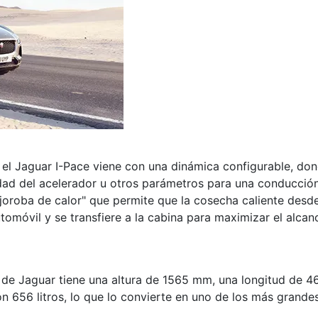
 el Jaguar I-Pace viene con una dinámica configurable, don
ilidad del acelerador u otros parámetros para una conducc
joroba de calor" que permite que la cosecha caliente desde 
móvil y se transfiere a la cabina para maximizar el alcanc
o de Jaguar tiene una altura de 1565 mm, una longitud de
 656 litros, lo que lo convierte en uno de los más grandes