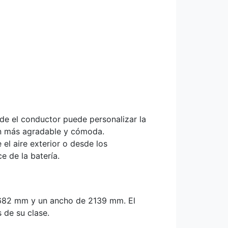
de el conductor puede personalizar la
ión más agradable y cómoda.
el aire exterior o desde los
e de la batería.
 4682 mm y un ancho de 2139 mm. El
 de su clase.