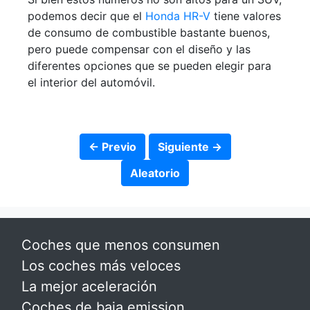
podemos decir que el
Honda HR-V
tiene valores
de consumo de combustible bastante buenos,
pero puede compensar con el diseño y las
diferentes opciones que se pueden elegir para
el interior del automóvil.
← Previo
Siguiente →
Aleatorio
Coches que menos consumen
Los coches más veloces
La mejor aceleración
Coches de baja emission