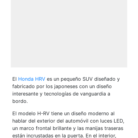
El
Honda HRV
es un pequeño SUV diseñado y
fabricado por los japoneses con un diseño
interesante y tecnologías de vanguardia a
bordo.
El modelo H-RV tiene un diseño moderno al
hablar del exterior del automóvil con luces LED,
un marco frontal brillante y las manijas traseras
están incrustadas en la puerta. En el interior,