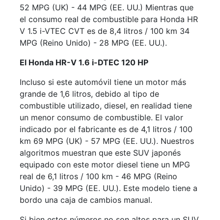
52 MPG (UK) - 44 MPG (EE. UU.) Mientras que
el consumo real de combustible para Honda HR
V 1.5 i-VTEC CVT es de 8,4 litros / 100 km 34
MPG (Reino Unido) - 28 MPG (EE. UU.).
El Honda HR-V 1.6 i-DTEC 120 HP
Incluso si este automóvil tiene un motor más
grande de 1,6 litros, debido al tipo de
combustible utilizado, diesel, en realidad tiene
un menor consumo de combustible. El valor
indicado por el fabricante es de 4,1 litros / 100
km 69 MPG (UK) - 57 MPG (EE. UU.). Nuestros
algoritmos muestran que este SUV japonés
equipado con este motor diesel tiene un MPG
real de 6,1 litros / 100 km - 46 MPG (Reino
Unido) - 39 MPG (EE. UU.). Este modelo tiene a
bordo una caja de cambios manual.
Si bien estos números no son altos para un SUV,