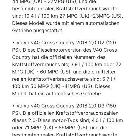
44 MPG (UK) - 37MPG (US); und die
bestimmten realen Kraftstoffverbrauchswerte
sind: 10,4 l / 100 km 27 MPG (UK) -23MPG (US).
Dieses Modell wurde mit einem automatischen
Getriebe ausgestattet.
• Volvo v40 Cross Country 2018 2,0 D2 (120
PS). Diese Dieselmotorversion des V40 Cross
Country hat die offiziellen Nummern des
Kraftstoffverbrauchs als; 3,9 l / 100 km oder 72
MPG (UK) - 60 MPG (US); und die ermittelten
realen Kraftstoffverbrauchswerte sind: 5,7 l /
100 km 50 MPG (UK) -41MPG (US). Dieses
Modell hat ein automatisches Getriebe.
• Volvo v40 Cross Country 2018 2,0 D3 (150
PS). Die offiziellen Kraftstoffverbrauchszahlen
dieses 2,0-Dieselmotor-Typs sind; 4,0 l / 100 km
oder 71 MPG (UK) - 59MPG (US); und die
bestimmten realen Kraftstoffverbrauchswerte