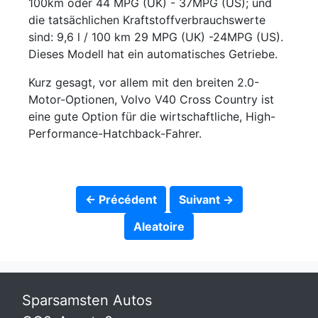
100km oder 44 MPG (UK) - 37MPG (US); und
die tatsächlichen Kraftstoffverbrauchswerte
sind: 9,6 l / 100 km 29 MPG (UK) -24MPG (US).
Dieses Modell hat ein automatisches Getriebe.
Kurz gesagt, vor allem mit den breiten 2.0-
Motor-Optionen, Volvo V40 Cross Country ist
eine gute Option für die wirtschaftliche, High-
Performance-Hatchback-Fahrer.
← Précédent
Suivant →
Aleatoire
Sparsamsten Autos