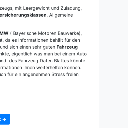
rzeugs, mit Leergewicht und Zuladung,
ersicherungsklassen
, Allgemeine
BMW
( Bayerische Motoren Bauwerke),
, da es Informationen behält für den
und sich einen sehr guten
Fahrzeug
nkte, eigentlich was man bei einem Auto
rund des Fahrzeug Daten Blattes könnte
formationen Ihnen weiterhelfen können.
auch für ein angenehmen Stress freien
t →