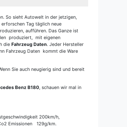
. So sieht Autowelt in der jetzigen,
 erforschen Tag täglich neue
roduzieren, aufführen. Das Ganze ist
llen produziert, mit eigenen
ch die
Fahrzeug Daten
. Jeder Hersteller
e denn Fahrzeug Daten kommt die Ware
enn Sie auch neugierig sind und bereit
cedes Benz B180
, schauen wir mal in
hstgeschwindigkeit 200km/h,
, Co2 Emissionen 129g/km.