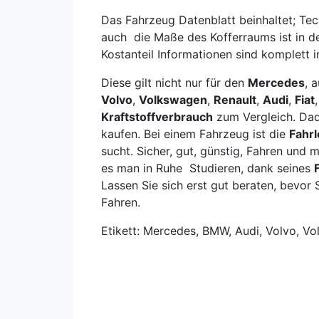
Das Fahrzeug Datenblatt beinhaltet; Te
auch die Maße des Kofferraums ist in 
Kostanteil Informationen sind komplett
Diese gilt nicht nur für den
Mercedes
, 
Volvo
,
Volkswagen
,
Renault
,
Audi
,
Fiat
Kraftstoffverbrauch
zum Vergleich. Dad
kaufen. Bei einem Fahrzeug ist die
Fahrl
sucht. Sicher, gut, günstig, Fahren un
es man in Ruhe Studieren, dank seines
Lassen Sie sich erst gut beraten, bevor 
Fahren.
Etikett: Mercedes, BMW, Audi, Volvo, Vo