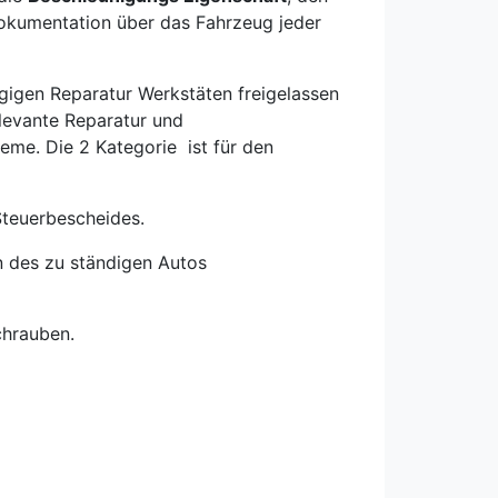
Dokumentation über das Fahrzeug jeder
ngigen Reparatur Werkstäten freigelassen
elevante Reparatur und
eme. Die 2 Kategorie ist für den
-Steuerbescheides.
n des zu ständigen Autos
chrauben.