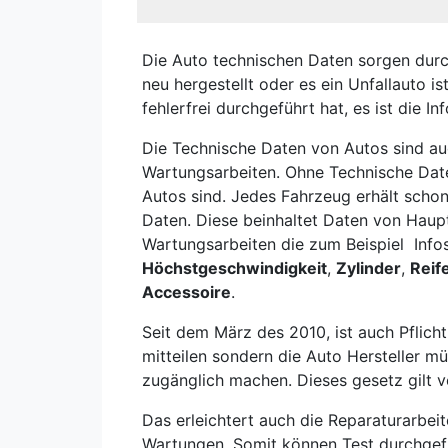
Die Auto technischen Daten sorgen durch
neu hergestellt oder es ein Unfallauto is
fehlerfrei durchgeführt hat, es ist die 
Die Technische Daten von Autos sind au
Wartungsarbeiten. Ohne Technische Dat
Autos sind. Jedes Fahrzeug erhält schon
Daten. Diese beinhaltet Daten von Haupt
Wartungsarbeiten die zum Beispiel Info
Höchstgeschwindigkeit
,
Zylinder
,
Reif
Accessoire
.
Seit dem März des 2010, ist auch Pflicht
mitteilen sondern die Auto Hersteller m
zugänglich machen. Dieses gesetz gilt vo
Das erleichtert auch die Reparaturarbei
Wartungen. Somit können Test durchgef