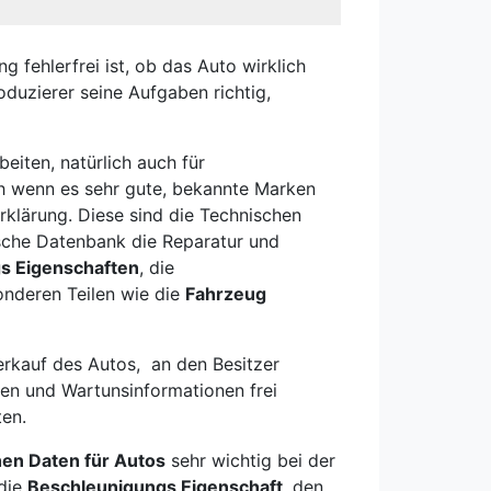
fehlerfrei ist, ob das Auto wirklich
roduzierer seine Aufgaben richtig,
iten, natürlich auch für
h wenn es sehr gute, bekannte Marken
rklärung. Diese sind die Technischen
ische Datenbank die Reparatur und
s Eigenschaften
, die
onderen Teilen wie die
Fahrzeug
Verkauf des Autos, an den Besitzer
ten und Wartunsinformationen frei
ten.
hen Daten für Autos
sehr wichtig bei der
 die
Beschleunigungs Eigenschaft
, den