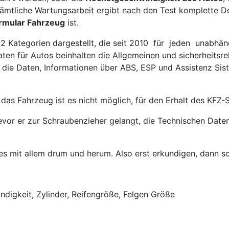
sämtliche Wartungsarbeit ergibt nach den Test komplette 
rmular Fahrzeug
ist.
 2 Kategorien dargestellt, die seit 2010 für jeden unabhä
aten für Autos beinhalten die Allgemeinen und sicherheitsr
die Daten, Informationen über ABS, ESP und Assistenz Sist
 das Fahrzeug ist es nicht möglich, für den Erhalt des KFZ
bevor er zur Schraubenzieher gelangt, die Technischen Date
es mit allem drum und herum. Also erst erkundigen, dann s
ndigkeit, Zylinder, Reifengröße, Felgen Größe