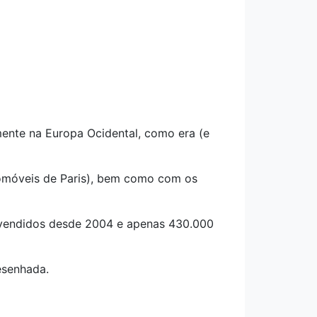
ente na Europa Ocidental, como era (e
tomóveis de Paris), bem como com os
s vendidos desde 2004 e apenas 430.000
esenhada.