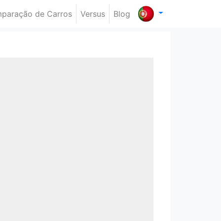
paração de Carros
Versus
Blog