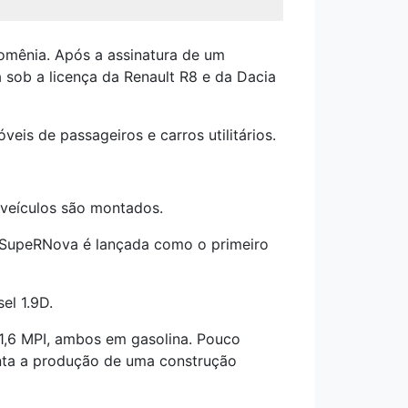
omênia. Após a assinatura de um
 sob a licença da Renault R8 e da Dacia
is de passageiros e carros utilitários.
 veículos são montados.
a SupeRNova é lançada como o primeiro
el 1.9D.
1,6 MPI, ambos em gasolina. Pouco
enta a produção de uma construção