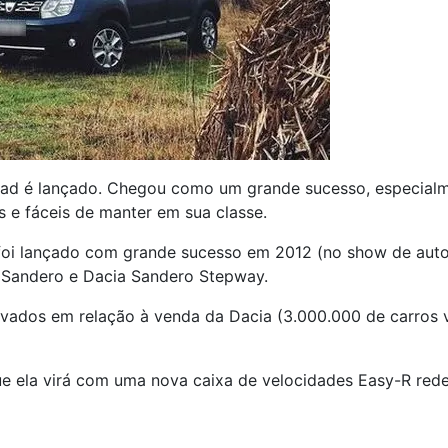
oad é lançado. Chegou como um grande sucesso, especialm
 e fáceis de manter em sua classe.
, foi lançado com grande sucesso em 2012 (no show de au
 Sandero e Dacia Sandero Stepway.
ravados em relação à venda da Dacia (3.000.000 de carro
que ela virá com uma nova caixa de velocidades Easy-R red