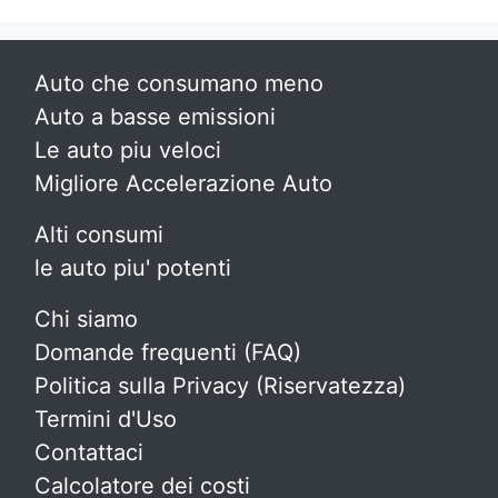
Auto che consumano meno
Auto a basse emissioni
Le auto piu veloci
Migliore Accelerazione Auto
Alti consumi
le auto piu' potenti
Chi siamo
Domande frequenti (FAQ)
Politica sulla Privacy (Riservatezza)
Termini d'Uso
Contattaci
Calcolatore dei costi