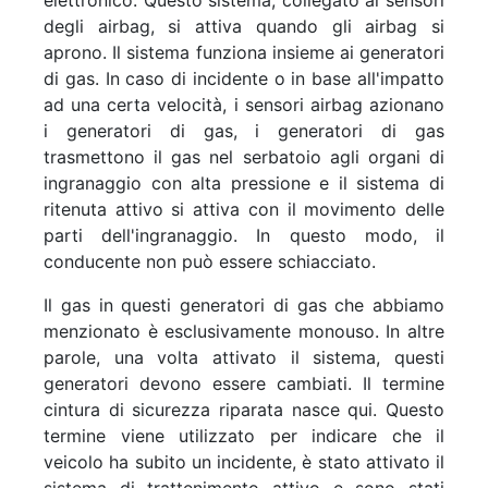
elettronico. Questo sistema, collegato ai sensori
degli airbag, si attiva quando gli airbag si
aprono. Il sistema funziona insieme ai generatori
di gas. In caso di incidente o in base all'impatto
ad una certa velocità, i sensori airbag azionano
i generatori di gas, i generatori di gas
trasmettono il gas nel serbatoio agli organi di
ingranaggio con alta pressione e il sistema di
ritenuta attivo si attiva con il movimento delle
parti dell'ingranaggio. In questo modo, il
conducente non può essere schiacciato.
Il gas in questi generatori di gas che abbiamo
menzionato è esclusivamente monouso. In altre
parole, una volta attivato il sistema, questi
generatori devono essere cambiati. Il termine
cintura di sicurezza riparata nasce qui. Questo
termine viene utilizzato per indicare che il
veicolo ha subito un incidente, è stato attivato il