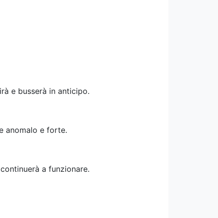
rà e busserà in anticipo.
re anomalo e forte.
 continuerà a funzionare.