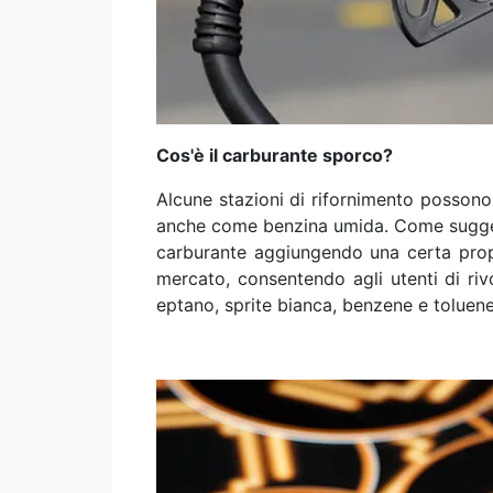
Cos'è il carburante sporco?
Alcune stazioni di rifornimento possono 
anche come benzina umida. Come suggeris
carburante aggiungendo una certa propo
mercato, consentendo agli utenti di riv
eptano, sprite bianca, benzene e toluene