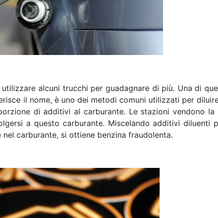
utilizzare alcuni trucchi per guadagnare di più. Una di que
ce il nome, è uno dei metodi comuni utilizzati per diluire 
rzione di additivi al carburante. Le stazioni vendono la 
olgersi a questo carburante. Miscelando additivi diluenti 
 nel carburante, si ottiene benzina fraudolenta.