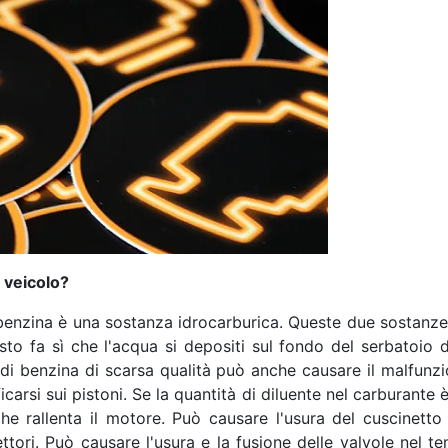
 veicolo?
 benzina è una sostanza idrocarburica. Queste due sostanze
sto fa sì che l'acqua si depositi sul fondo del serbatoio
 di benzina di scarsa qualità può anche causare il malfun
carsi sui pistoni. Se la quantità di diluente nel carburante è
 rallenta il motore. Può causare l'usura del cuscinetto
ttori. Può causare l'usura e la fusione delle valvole nel t