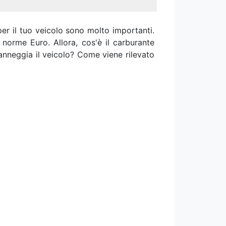
per il tuo veicolo sono molto importanti.
norme Euro. Allora, cos'è il carburante
anneggia il veicolo? Come viene rilevato