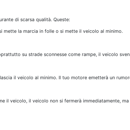
urante di scarsa qualità. Queste:
mette la marcia in folle o si mette il veicolo al minimo.
Soprattutto su strade sconnesse come rampe, il veicolo sveni
ascia il veicolo al minimo. Il tuo motore emetterà un rumo
e il veicolo, il veicolo non si fermerà immediatamente, ma