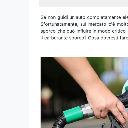
Se non guidi un'auto completamente elett
Sfortunatamente, sul mercato c'è molto
sporco che può influire in modo critico
il carburante sporco? Cosa dovresti far