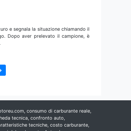
curo e segnala la situazione chiamando il
go. Dopo aver prelevato il campione, è
.
→
toreu.com, consumo di carburante reale,
heda tecnica, confronto auto,
ratteristiche tecniche, costo carburante,