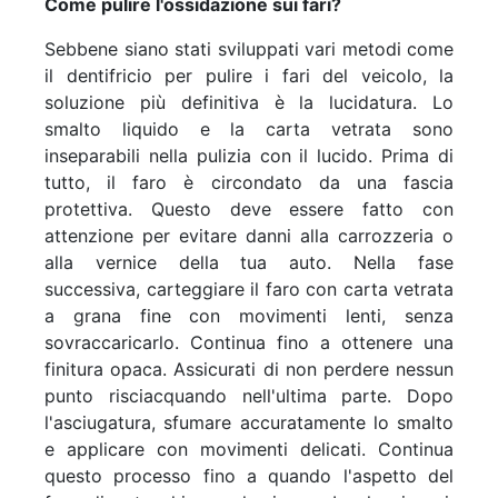
Come pulire l'ossidazione sui fari?
Sebbene siano stati sviluppati vari metodi come
il dentifricio per pulire i fari del veicolo, la
soluzione più definitiva è la lucidatura. Lo
smalto liquido e la carta vetrata sono
inseparabili nella pulizia con il lucido. Prima di
tutto, il faro è circondato da una fascia
protettiva. Questo deve essere fatto con
attenzione per evitare danni alla carrozzeria o
alla vernice della tua auto. Nella fase
successiva, carteggiare il faro con carta vetrata
a grana fine con movimenti lenti, senza
sovraccaricarlo. Continua fino a ottenere una
finitura opaca. Assicurati di non perdere nessun
punto risciacquando nell'ultima parte. Dopo
l'asciugatura, sfumare accuratamente lo smalto
e applicare con movimenti delicati. Continua
questo processo fino a quando l'aspetto del