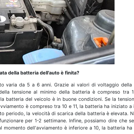
 della batteria dell'auto è finita?
o varia da 5 a 6 anni. Grazie ai valori di voltaggio della 
 della tensione al minimo della batteria è compreso tra
 la batteria del veicolo è in buone condizioni. Se la tensi
vviamento è compreso tra 10 e 11, la batteria ha iniziato a i
o periodo, la velocità di scarica della batteria è elevata. 
funzionare per 1-2 settimane. Infine, possiamo dire che se 
 al momento dell'avviamento è inferiore a 10, la batteria ha 