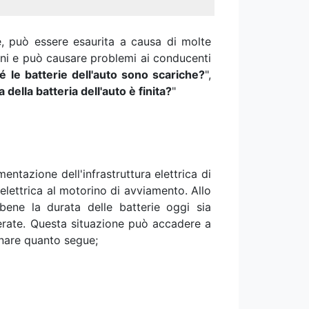
e, può essere esaurita a causa di molte
oni e può causare problemi ai conducenti
é le batterie dell'auto sono scariche?
",
ella batteria dell'auto è finita?
"
mentazione dell'infrastruttura elettrica di
 elettrica al motorino di avviamento. Allo
bene la durata delle batterie oggi sia
iderate. Questa situazione può accadere a
onare quanto segue;