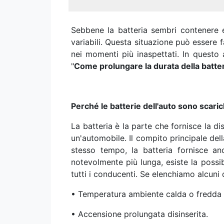
Sebbene la batteria sembri contenere e
variabili. Questa situazione può essere
nei momenti più inaspettati. In questo
"
Come prolungare la durata della batter
Perché le batterie dell'auto sono scari
La batteria è la parte che fornisce la dis
un'automobile. Il compito principale dell
stesso tempo, la batteria fornisce an
notevolmente più lunga, esiste la possib
tutti i conducenti. Se elenchiamo alcuni
• Temperatura ambiente calda o fredda i
• Accensione prolungata disinserita.