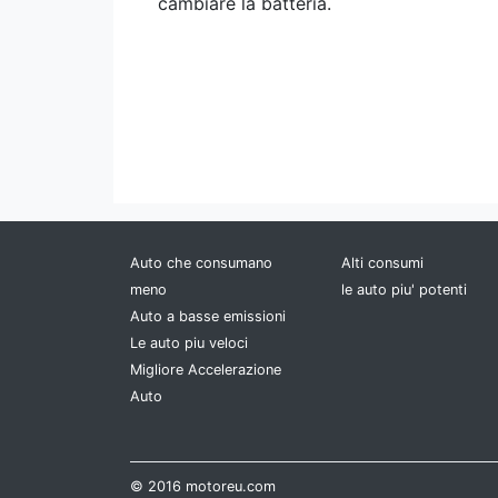
cambiare la batteria.
Auto che consumano
Alti consumi
meno
le auto piu' potenti
Auto a basse emissioni
Le auto piu veloci
Migliore Accelerazione
Auto
© 2016 motoreu.com