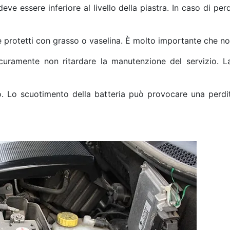
n deve essere inferiore al livello della piastra. In caso di p
re protetti con grasso o vaselina. È molto importante che no
icuramente non ritardare la manutenzione del servizio. L
o. Lo scuotimento della batteria può provocare una perdi