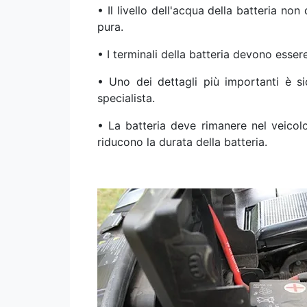
• Il livello dell'acqua della batteria no
pura.
• I terminali della batteria devono esse
• Uno dei dettagli più importanti è s
specialista.
• La batteria deve rimanere nel veicol
riducono la durata della batteria.