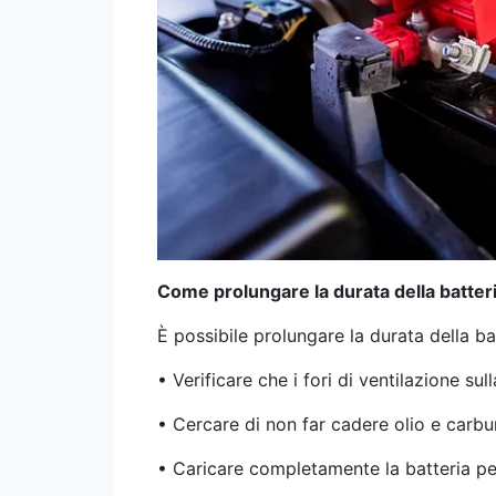
Come prolungare la durata della batteri
È possibile prolungare la durata della ba
• Verificare che i fori di ventilazione sul
• Cercare di non far cadere olio e carbur
• Caricare completamente la batteria per