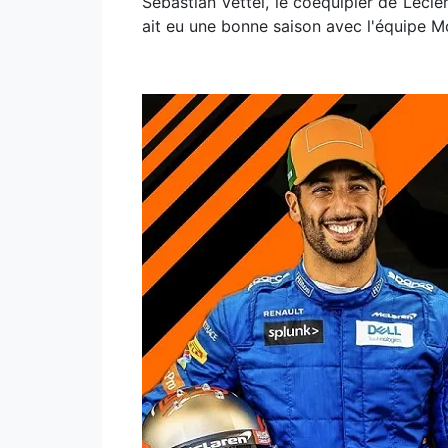
Sebastian Vettel, le coéquipier de Lecler
ait eu une bonne saison avec l'équipe Mc