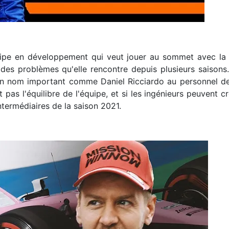
uipe en développement qui veut jouer au sommet avec la t
des problèmes qu'elle rencontre depuis plusieurs saisons
un nom important comme Daniel Ricciardo au personnel des
t pas l'équilibre de l'équipe, et si les ingénieurs peuvent 
ntermédiaires de la saison 2021.