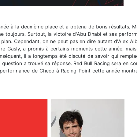
'année à la deuxième place et a obtenu de bons résultats
 toujours. Surtout, la victoire d'Abu Dhabi et ses perfor
 plan. Cependant, on ne peut pas en dire autant d'Alex Albon
rre Gasly, a promis à certains moments cette année, mais
séquent, il a longtemps été discuté de savoir qui remplac
cette question a trouvé sa réponse. Red Bull Racing sera en
a performance de Checo à Racing Point cette année montre