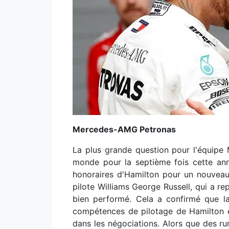
Mercedes-AMG Petronas
La plus grande question pour l'équipe 
monde pour la septième fois cette ann
honoraires d'Hamilton pour un nouveau
pilote Williams George Russell, qui a re
bien performé. Cela a confirmé que la 
compétences de pilotage de Hamilton ét
dans les négociations. Alors que des ru