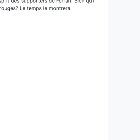
prit des supporters de Ferrari. Bien qu'il
s rouges? Le temps le montrera.