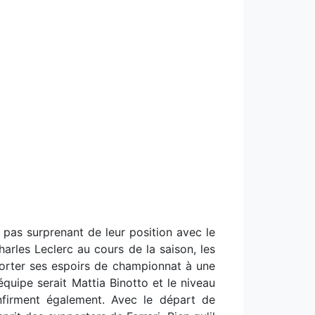
t pas surprenant de leur position avec le
arles Leclerc au cours de la saison, les
eporter ses espoirs de championnat à une
quipe serait Mattia Binotto et le niveau
nfirment également. Avec le départ de