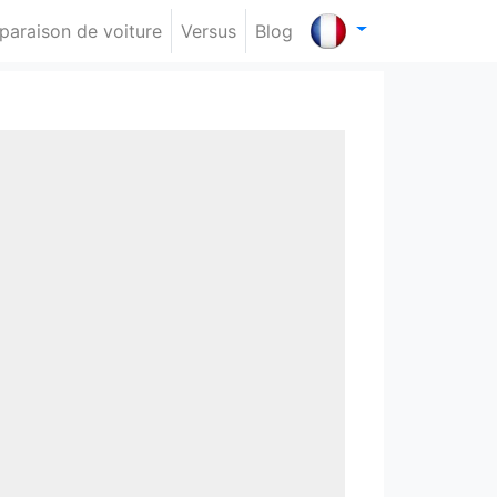
araison de voiture
Versus
Blog