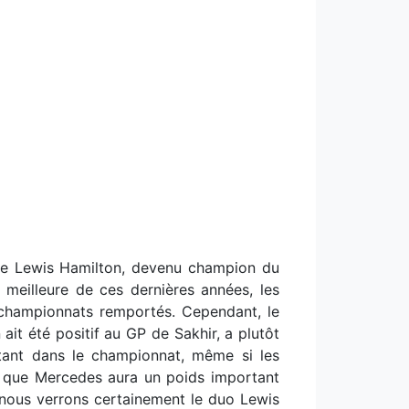
ique Lewis Hamilton, devenu champion du
meilleure de ces dernières années, les
 championnats remportés. Cependant, le
ait été positif au GP de Sakhir, a plutôt
ortant dans le championnat, même si les
nt que Mercedes aura un poids important
, nous verrons certainement le duo Lewis