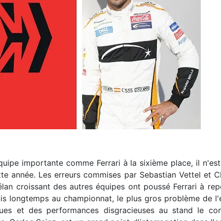
quipe importante comme Ferrari à la sixième place, il n'es
ette année. Les erreurs commises par Sebastian Vettel et Ch
'élan croissant des autres équipes ont poussé Ferrari à r
is longtemps au championnat, le plus gros problème de l'é
iques et des performances disgracieuses au stand le co