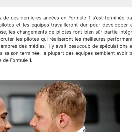
es de ces dernières années en Formule 1 s'est terminée p
ilotes et les équipes travailleront dur pour développer
sse, les changements de pilotes font bien sûr partie inté
ruter les pilotes qui réaliseront les meilleures performan
embres des médias. Il y avait beaucoup de spéculations et
s la saison terminée, la plupart des équipes semblent avoir 
s de Formule 1.