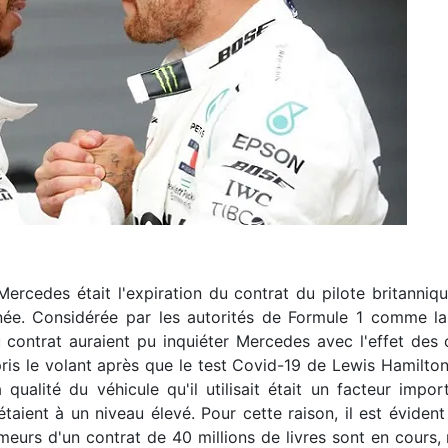
Mercedes était l'expiration du contrat du pilote britann
ée. Considérée par les autorités de Formule 1 comme la 
 contrat auraient pu inquiéter Mercedes avec l'effet des
pris le volant après que le test Covid-19 de Lewis Hamilton 
qualité du véhicule qu'il utilisait était un facteur imp
aient à un niveau élevé. Pour cette raison, il est évide
meurs d'un contrat de 40 millions de livres sont en cours