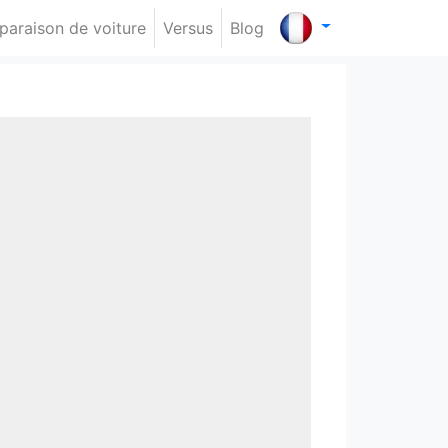
araison de voiture
Versus
Blog