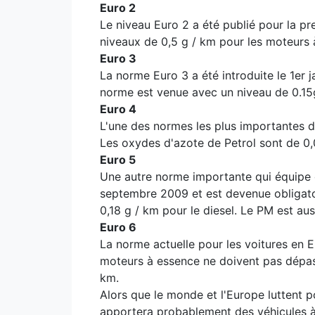
Euro 2
Le niveau Euro 2 a été publié pour la pre
niveaux de 0,5 g / km pour les moteurs à
Euro 3
La norme Euro 3 a été introduite le 1er 
norme est venue avec un niveau de 0.15g
Euro 4
L'une des normes les plus importantes de
Les oxydes d'azote de Petrol sont de 0,
Euro 5
Une autre norme importante qui équipe d
septembre 2009 et est devenue obligatoir
0,18 g / km pour le diesel. Le PM est au
Euro 6
La norme actuelle pour les voitures en E
moteurs à essence ne doivent pas dépas
km.
Alors que le monde et l'Europe luttent p
apportera probablement des véhicules à 