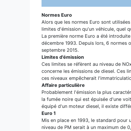
Normes Euro
Alors que les normes Euro sont utilisé
limites d'émission qu'un véhicule, quel q
La première norme Euro a été introduite l
décembre 1993. Depuis lors, 6 normes on
septembre 2015.
Limites d'émission
Ces limites se réfèrent au niveau de NOx
concerne les émissions de diesel. Ces li
ces niveaux empêcherait l'immatriculatio
Affaire particulière
Probablement l'émission la plus caractér
la fumée noire qui est épuisée d'une voi
équipé d'un moteur diesel, il existe dif
Euro 1
Mis en place en 1993, le standard pour u
niveau de PM serait à un maximum de 0,