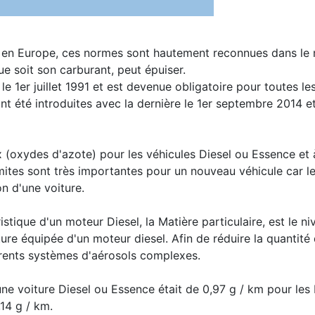
es en Europe, ces normes sont hautement reconnues dans le
ue soit son carburant, peut épuiser.
e 1er juillet 1991 et est devenue obligatoire pour toutes les
t été introduites avec la dernière le 1er septembre 2014 et
 (oxydes d'azote) pour les véhicules Diesel ou Essence et à
mites sont très importantes pour un nouveau véhicule car l
n d'une voiture.
istique d'un moteur Diesel, la Matière particulaire, est le n
ture équipée d'un moteur diesel. Afin de réduire la quantité
férents systèmes d'aérosols complexes.
ne voiture Diesel ou Essence était de 0,97 g / km pour les N
14 g / km.