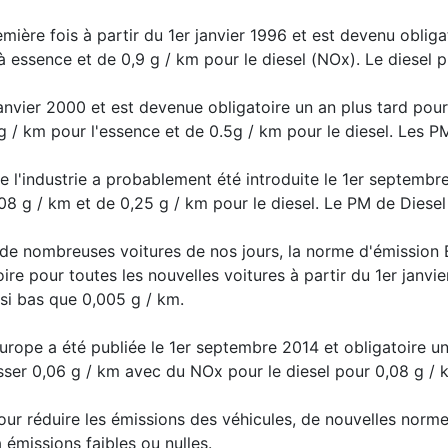
mière fois à partir du 1er janvier 1996 et est devenu obliga
 essence et de 0,9 g / km pour le diesel (NOx). Le diesel p
janvier 2000 et est devenue obligatoire un an plus tard pour
 / km pour l'essence et de 0.5g / km pour le diesel. Les PM
 l'industrie a probablement été introduite le 1er septembre
08 g / km et de 0,25 g / km pour le diesel. Le PM de Diesel
e nombreuses voitures de nos jours, la norme d'émission E
e pour toutes les nouvelles voitures à partir du 1er janvie
ssi bas que 0,005 g / km.
urope a été publiée le 1er septembre 2014 et obligatoire un
ser 0,06 g / km avec du NOx pour le diesel pour 0,08 g /
our réduire les émissions des véhicules, de nouvelles normes
émissions faibles ou nulles.