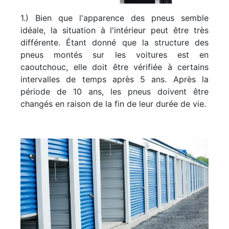
1.) Bien que l'apparence des pneus semble
idéale, la situation à l'intérieur peut être très
différente. Étant donné que la structure des
pneus montés sur les voitures est en
caoutchouc, elle doit être vérifiée à certains
intervalles de temps après 5 ans. Après la
période de 10 ans, les pneus doivent être
changés en raison de la fin de leur durée de vie.