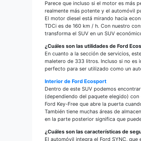
Parece que incluso si el motor es más p
realmente más potente y el automóvil p
El motor diesel está mirando hacia eco
TDCi es de 160 km / h. Con nuestro con
transforma el SUV en un SUV económico
¿Cuáles son las utilidades de Ford Eco
En cuanto a la sección de servicios, e
maletero de 333 litros. Incluso si no e
perfecto para ser utilizado como un au
Interior de Ford Ecosport
Dentro de este SUV podemos encontrar m
(dependiendo del paquete elegido) con g
Ford Key-Free que abre la puerta cuando u
También tiene muchas áreas de almacenam
en la parte posterior significa que pued
¿Cuáles son las características de seg
El automóvil integra el Ford SYNC, que 