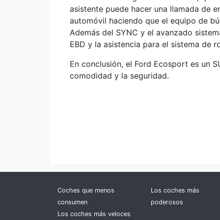
asistente puede hacer una llamada de e
automóvil haciendo que el equipo de bús
Además del SYNC y el avanzado sistema
EBD y la asistencia para el sistema de r
En conclusión, el Ford Ecosport es un 
comodidad y la seguridad.
Coches que menos
Los coches más
consumen
poderosos
Los coches más veloces