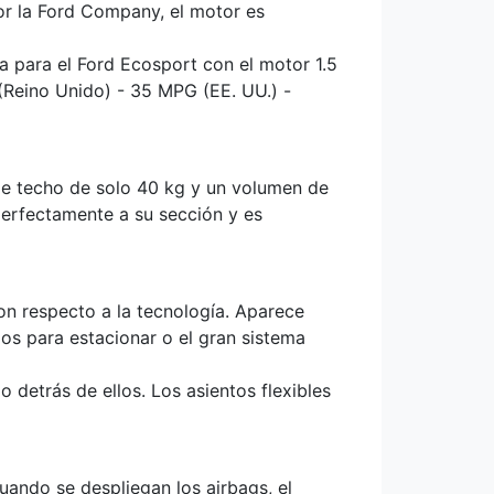
or la Ford Company, el motor es
 para el Ford Ecosport con el motor 1.5
(Reino Unido) - 35 MPG (EE. UU.) -
de techo de solo 40 kg y un volumen de
perfectamente a su sección y es
n respecto a la tecnología. Aparece
os para estacionar o el gran sistema
detrás de ellos. Los asientos flexibles
uando se despliegan los airbags, el